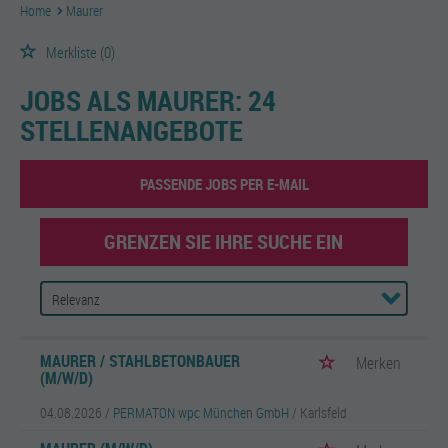
Home
Maurer
Merkliste
(0)
JOBS ALS MAURER:
24
STELLENANGEBOTE
PASSENDE JOBS PER E-MAIL
GRENZEN SIE IHRE SUCHE EIN
MAURER / STAHLBETONBAUER
Merken
(M/W/D)
04.08.2026 /
PERMATON wpc München GmbH
/ Karlsfeld