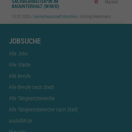
SACHBEARBEITER*IN IM
Merken
BAUUNTERHALT (W/M/D)
13.07.2026 /
Landeshauptstadt München
/ Eching-Dietersheim
JOBSUCHE
Alle Jobs
Alle Städte
Alle Berufe
Alle Berufe nach Stadt
Alle Tätigkeitsbereiche
Alle Tätigkeitsbereiche nach Stadt
azubiBW.de
Minijobs