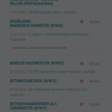
KELLER (FERTIGHAUSBAU)
11.07.2026 /
MB Effizienzkeller GmbH
/ Waldmohr
AUSBILDUNG
Merken
MAURERFACHARBEITER (M/W/D)
15.07.2026 /
E. Leppert + Söhne GmbH Bauunternehmung
/
Hügelsheim
verwandte und ähnliche Stellenangebote
MOBILER HAUSMEISTER (M/W/D)
Merken
07.08.2026 /
SAUTER Deutschland, Sauter FM GmbH
/ Stuttgart
BETONKOSMETIKER (M/W/D)
Merken
05.08.2026 /
ABI Andernacher Bimswerk GmbH & Co. KG
/
Andernach
BETRIEBSHANDWERKER ALS
Merken
VORARBEITER (M/W/D)