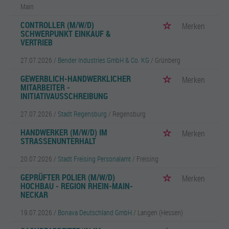
Main
CONTROLLER (M/W/D)
Merken
SCHWERPUNKT EINKAUF &
VERTRIEB
27.07.2026 /
Bender Industries GmbH & Co. KG
/ Grünberg
GEWERBLICH-HANDWERKLICHER
Merken
MITARBEITER -
INITIATIVAUSSCHREIBUNG
27.07.2026 /
Stadt Regensburg
/ Regensburg
HANDWERKER (M/W/D) IM
Merken
STRASSENUNTERHALT
20.07.2026 /
Stadt Freising Personalamt
/ Freising
GEPRÜFTER POLIER (M/W/D)
Merken
HOCHBAU - REGION RHEIN-MAIN-
NECKAR
19.07.2026 /
Bonava Deutschland GmbH
/ Langen (Hessen)