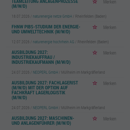
TEAMLEITUNG ANLAGENPROZESSE
Merken
(M/W/D)
18.07.2026 /
naturenergie netze GmbH
/ Rheinfelden (Baden)
FHNW PIBS-STUDIUM DER ENERGIE-
Merken
UND UMWELTTECHNIK (M/W/D)
12.07.2026 /
naturenergie hochrhein AG
/ Rheinfelden (Baden)
AUSBILDUNG 2027:
Merken
INDUSTRIEKAUFFRAU /
INDUSTRIEKAUFMANN (M/W/D)
24.07.2026 /
NEOPERL GmbH
/ Müllheim im Markgräflerland
AUSBILDUNG 2027: FACHLAGERIST
Merken
(M/W/D) MIT DER OPTION AUF
FACHKRAFT LAGERLOGISTIK
(M/W/D)
24.07.2026 /
NEOPERL GmbH
/ Müllheim im Markgräflerland
AUSBILDUNG 2027: MASCHINEN-
Merken
UND ANLAGENFÜHRER (M/W/D)