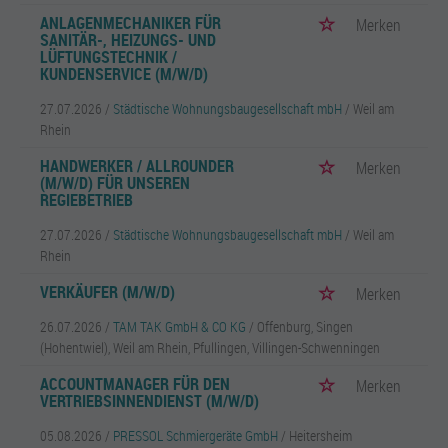
ANLAGENMECHANIKER FÜR
Merken
SANITÄR-, HEIZUNGS- UND
LÜFTUNGSTECHNIK /
KUNDENSERVICE (M/W/D)
27.07.2026 /
Städtische Wohnungsbaugesellschaft mbH
/ Weil am
Rhein
HANDWERKER / ALLROUNDER
Merken
(M/W/D) FÜR UNSEREN
REGIEBETRIEB
27.07.2026 /
Städtische Wohnungsbaugesellschaft mbH
/ Weil am
Rhein
VERKÄUFER (M/W/D)
Merken
26.07.2026 /
TAM TAK GmbH & CO KG
/ Offenburg, Singen
(Hohentwiel), Weil am Rhein, Pfullingen, Villingen-Schwenningen
ACCOUNTMANAGER FÜR DEN
Merken
VERTRIEBSINNENDIENST (M/W/D)
05.08.2026 /
PRESSOL Schmiergeräte GmbH
/ Heitersheim