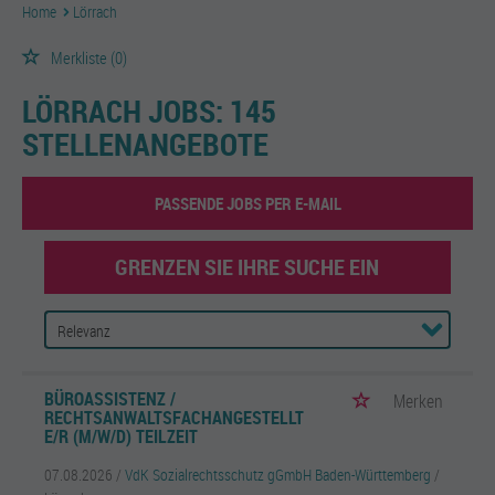
Home
Lörrach
Merkliste
(0)
LÖRRACH JOBS:
145
STELLENANGEBOTE
PASSENDE JOBS PER E-MAIL
GRENZEN SIE IHRE SUCHE EIN
BÜROASSISTENZ /
Merken
RECHTSANWALTSFACHANGESTELLT
E/R (M/W/D) TEILZEIT
07.08.2026 /
VdK Sozialrechtsschutz gGmbH Baden-Württemberg
/