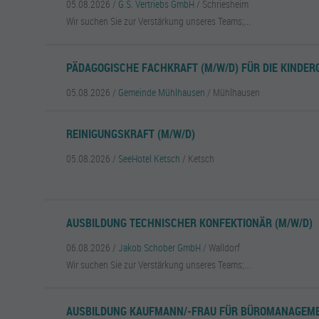
05.08.2026 /
G.S. Vertriebs GmbH
/ Schriesheim
Wir suchen Sie zur Verstärkung unseres Teams;...
PÄDAGOGISCHE FACHKRAFT (M/W/D) FÜR DIE KINDE
05.08.2026 /
Gemeinde Mühlhausen
/ Mühlhausen
REINIGUNGSKRAFT (M/W/D)
05.08.2026 /
SeeHotel Ketsch
/ Ketsch
AUSBILDUNG TECHNISCHER KONFEKTIONÄR (M/W/D)
06.08.2026 /
Jakob Schober GmbH
/ Walldorf
Wir suchen Sie zur Verstärkung unseres Teams;...
AUSBILDUNG KAUFMANN/-FRAU FÜR BÜROMANAGEME