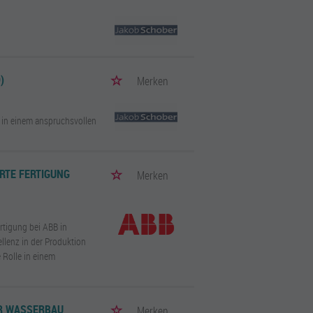
)
Merken
, in einem anspruchsvollen
RTE FERTIGUNG
Merken
rtigung bei ABB in
ellenz in der Produktion
 Rolle in einem
ER WASSERBAU
Merken