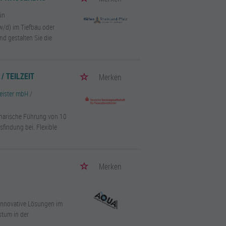
in
w/d) im Tiefbau oder
d gestalten Sie die
/ TEILZEIT
Merken
leister mbH
/
linarische Führung von 10
sfindung bei. Flexible
Merken
 innovative Lösungen im
stum in der