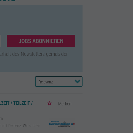
JOBS ABONNIEREN
 Erhalt des Newsletters gemäß der
EIT / TEILZEIT /
Merken
im
n mit Demenz. Wir suchen
..