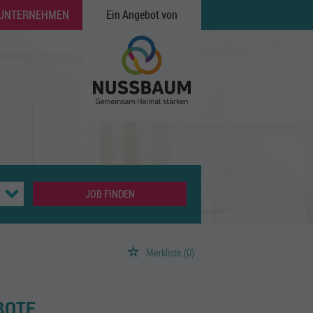
 UNTERNEHMEN
Ein Angebot von
JOB FINDEN
Merkliste
(0)
BOTE