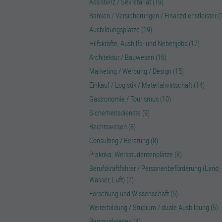
Assistenz / Sekretariat (19)
Banken / Versicherungen / Finanzdienstleister (
Ausbildungsplätze (19)
Hilfskräfte, Aushilfs- und Nebenjobs (17)
Architektur / Bauwesen (16)
Marketing / Werbung / Design (15)
Einkauf / Logistik / Materialwirtschaft (14)
Gastronomie / Tourismus (10)
Sicherheitsdienste (9)
Rechtswesen (8)
Consulting / Beratung (8)
Praktika, Werkstudentenplätze (8)
Berufskraftfahrer / Personenbeförderung (Land,
Wasser, Luft) (7)
Forschung und Wissenschaft (5)
Weiterbildung / Studium / duale Ausbildung (5)
Personalwesen (4)