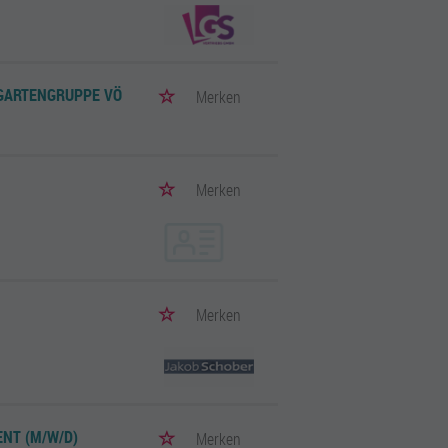
RGARTENGRUPPE VÖ
Merken
Merken
Merken
NT (M/W/D)
Merken