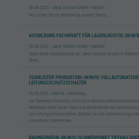
06.08.2026 /
Jakob Schober GmbH
/ Walldorf
Wir suchen Sie zur Verstärkung unseres Teams;...
AUSBILDUNG FACHKRAFT FÜR LAGERLOGISTIK (M/W/D
06.08.2026 /
Jakob Schober GmbH
/ Walldorf
Starte deine Ausbildung bei der Jakob Schober Gruppe in Walldorf
Beruf;...
TEAMLEITER PRODUKTION (W/M/D) VOLLAUTOMATISIE
LEITUNGSSCHUTZSCHALTER
06.08.2026 /
ABB AG
/ Heidelberg
Als Teamleiter Produktion (w/m/d) im Bereich vollautomatisierte Fe
Heidelberg leiten Sie ein Team und gewährleisten die operative Exz
von Leitungsschutzschaltern. Erleben Sie eine verantwortungsvolle
innovativen Unternehmen.
BAUINGENIEUR (M/W/D) SCHWERPUNKT TIEFBAU OD