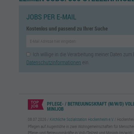
JOBS PER E-MAIL
Kostenlos und passend zu Ihrer Suche
Ich willige in die Verarbeitung meiner Daten zum
Datenschutzinformationen
ein.
PFLEGE- / BETREUUNGSKRAFT (M/W/D) VOLLZ
MINIJOB
08.07.2026 /
Kirchliche Sozialstation Hockenheim e.V.
/ Hockenhe
Pflegen auf Augenhöhe in zwei Wohngemeinschaften für Mensche
Pflege- und Betreuungskräfte in Voll-/Teilzeit und Minijob (m/w/d);.