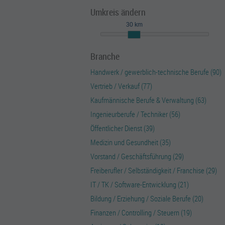
Umkreis ändern
30 km
Branche
Handwerk / gewerblich-technische Berufe (90)
Vertrieb / Verkauf (77)
Kaufmännische Berufe & Verwaltung (63)
Ingenieurberufe / Techniker (56)
Öffentlicher Dienst (39)
Medizin und Gesundheit (35)
Vorstand / Geschäftsführung (29)
Freiberufler / Selbständigkeit / Franchise (29)
IT / TK / Software-Entwicklung (21)
Bildung / Erziehung / Soziale Berufe (20)
Finanzen / Controlling / Steuern (19)