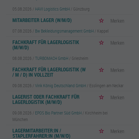
05.08.2026 /
HAVI Logistics GmbH
/ Günzburg
MITARBEITER LAGER (W/M/D)
Merken
07.08.2026 /
Bw Bekleidungsmanagement GmbH
/ Kappel
FACHKRAFT FÜR LAGERLOGISTIK
Merken
(M/W/D)
08.08.2026 /
TURBOMACH GmbH
/ Griesheim
FACHKRAFT FÜR LAGERLOGISTIK (W
Merken
/ M / D) IN VOLLZEIT
09.08.2026 /
Vink König Deutschland GmbH
/ Esslingen am Neckar
LAGERIST ODER FACHKRAFT FÜR
Merken
LAGERLOGISTIK (M/W/D)
09.08.2026 /
EPOS Bio Partner Süd GmbH
/ Kirchheim bei
München
LAGERMITARBEITER:IN /
Merken
STAPLERFAHRER:IN (M/W/D)