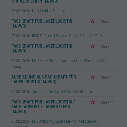
STAPLERSCHEIN (M/W/D)
08.08.2026 /
Lock GmbH
/ Ertingen
FACHKRAFT FÜR LAGERLOGISTIK
Merken
(M/W/D)
07.08.2026 /
BINDER Central Services GmbH & Co.KG
/ Tuttlingen
FACHKRAFT FÜR LAGERLOGISTIK
Merken
(M/W/D)
06.08.2026 /
Milchwerke Berchtesgadener Land Chiemgau eG
/
Piding
AUSBILDUNG ALS FACHKRAFT FÜR
Merken
LAGERLOGISTIK (M/W/D)
07.08.2026 /
Josef Kränzle GmbH & Co. KG
/ Illertissen
FACHKRAFT FÜR LAGERLOGISTIK /
Merken
FACHLAGERIST / LAGERHELFER
(M/W/D)
05.08.2026 /
EURONICS XXL Spiess Elektro Markt GmbH
/