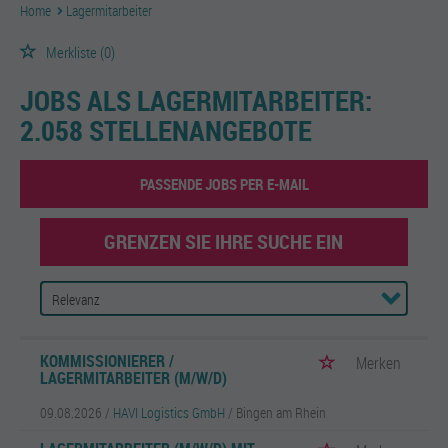
Home
Lagermitarbeiter
Merkliste
(0)
JOBS ALS LAGERMITARBEITER:
2.058 STELLENANGEBOTE
PASSENDE JOBS PER E-MAIL
GRENZEN SIE IHRE SUCHE EIN
KOMMISSIONIERER /
Merken
LAGERMITARBEITER (M/W/D)
09.08.2026 /
HAVI Logistics GmbH
/ Bingen am Rhein