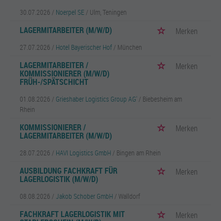
30.07.2026 /
Noerpel SE
/ Ulm, Teningen
LAGERMITARBEITER (M/W/D)
Merken
27.07.2026 /
Hotel Bayerischer Hof
/ München
LAGERMITARBEITER /
Merken
KOMMISSIONIERER (M/W/D)
FRÜH-/SPÄTSCHICHT
01.08.2026 /
Grieshaber Logistics Group AG'
/ Biebesheim am
Rhein
KOMMISSIONIERER /
Merken
LAGERMITARBEITER (M/W/D)
28.07.2026 /
HAVI Logistics GmbH
/ Bingen am Rhein
AUSBILDUNG FACHKRAFT FÜR
Merken
LAGERLOGISTIK (M/W/D)
08.08.2026 /
Jakob Schober GmbH
/ Walldorf
FACHKRAFT LAGERLOGISTIK MIT
Merken