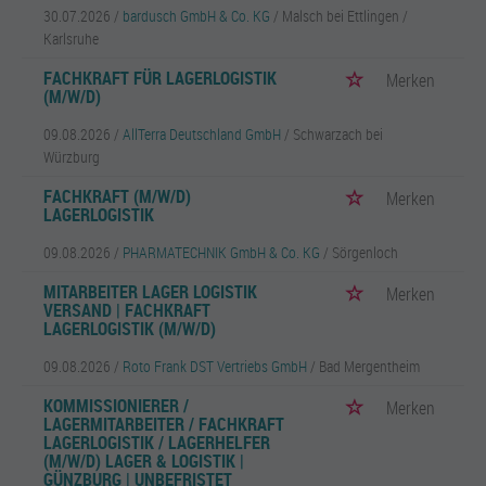
30.07.2026 /
bardusch GmbH & Co. KG
/ Malsch bei Ettlingen /
Karlsruhe
FACHKRAFT FÜR LAGERLOGISTIK
Merken
(M/W/D)
09.08.2026 /
AllTerra Deutschland GmbH
/ Schwarzach bei
Würzburg
FACHKRAFT (M/W/D)
Merken
LAGERLOGISTIK
09.08.2026 /
PHARMATECHNIK GmbH & Co. KG
/ Sörgenloch
MITARBEITER LAGER LOGISTIK
Merken
VERSAND | FACHKRAFT
LAGERLOGISTIK (M/W/D)
09.08.2026 /
Roto Frank DST Vertriebs GmbH
/ Bad Mergentheim
KOMMISSIONIERER /
Merken
LAGERMITARBEITER / FACHKRAFT
LAGERLOGISTIK / LAGERHELFER
(M/W/D) LAGER & LOGISTIK |
GÜNZBURG | UNBEFRISTET