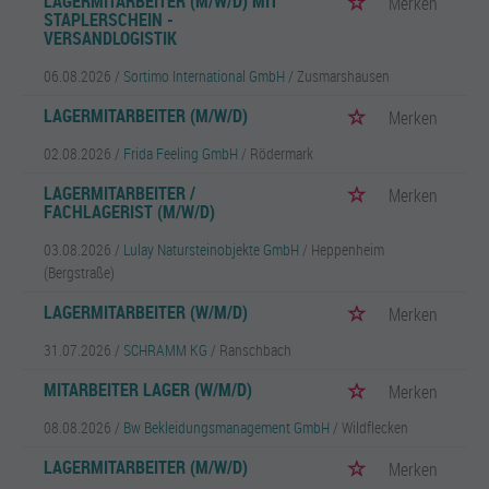
LAGERMITARBEITER (M/W/D) MIT
Merken
STAPLERSCHEIN -
VERSANDLOGISTIK
06.08.2026 /
Sortimo International GmbH
/ Zusmarshausen
LAGERMITARBEITER (M/W/D)
Merken
02.08.2026 /
Frida Feeling GmbH
/ Rödermark
LAGERMITARBEITER /
Merken
FACHLAGERIST (M/W/D)
03.08.2026 /
Lulay Natursteinobjekte GmbH
/ Heppenheim
(Bergstraße)
LAGERMITARBEITER (W/M/D)
Merken
31.07.2026 /
SCHRAMM KG
/ Ranschbach
MITARBEITER LAGER (W/M/D)
Merken
08.08.2026 /
Bw Bekleidungsmanagement GmbH
/ Wildflecken
LAGERMITARBEITER (M/W/D)
Merken