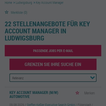
Home
Ludwigsburg
Key Account Manager
Merkliste
(0)
22 STELLENANGEBOTE FÜR KEY
ACCOUNT MANAGER IN
LUDWIGSBURG
PASSENDE JOBS PER E-MAIL
GRENZEN SIE IHRE SUCHE EIN
KEY ACCOUNT MANAGER (M/W)
Merken
AUTOMOTIVE
09.08.2026 /
Steffen Keßler Executive Search GmbH
/ Filderstadt /