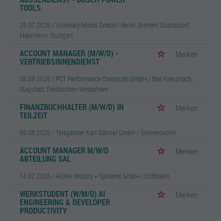
OOLS
29.07.2026 /
Visionary-Minds GmbH
/ Berlin, Bremen, Düsseldorf,
Mannheim, Stuttgart
ACCOUNT MANAGER (M/W/D) -
Merken
VERTRIEBSINNENDIENST
08.08.2026 /
PCT Performance Chemicals GmbH
/ Bad Kreuznach,
Magstadt, Feldkirchen-Westerham
FINANZBUCHHALTER (M/W/D) IN
Merken
TEILZEIT
09.08.2026 /
Telegärtner Karl Gärtner GmbH
/ Steinenbronn
ACCOUNT MANAGER M/W/D
Merken
ABTEILUNG SAL
14.07.2026 /
AUMA Motors + Systems GmbH
/ Ostfildern
WERKSTUDENT (W/M/D) AI
Merken
ENGINEERING & DEVELOPER
PRODUCTIVITY