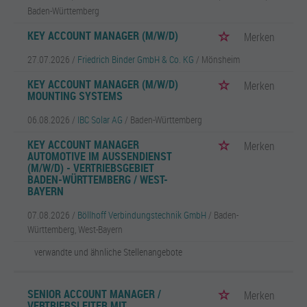
Baden-Württemberg
KEY ACCOUNT MANAGER (M/W/D)
Merken
27.07.2026 /
Friedrich Binder GmbH & Co. KG
/ Mönsheim
KEY ACCOUNT MANAGER (M/W/D)
Merken
MOUNTING SYSTEMS
06.08.2026 /
IBC Solar AG
/ Baden-Württemberg
KEY ACCOUNT MANAGER
Merken
AUTOMOTIVE IM AUSSENDIENST (
M/W/D) - VERTRIEBSGEBIET B
ADEN-WÜRTTEMBERG / WEST-B
AYERN
07.08.2026 /
Böllhoff Verbindungstechnik GmbH
/ Baden-
Württemberg, West-Bayern
verwandte und ähnliche Stellenangebote
SENIOR ACCOUNT MANAGER /
Merken
VERTRIEBSLEITER MIT