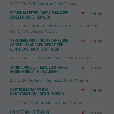
29.07.2026 /
EVEX Deutschland GmbH
/ Stuttgart
REGIONALLEITER / AREA MANAGER
Merken
EINZELHANDEL (M/W/D)
31.07.2026 /
Kienast Schuhhandels GmbH & Co. KG
/ Heilbronn,
Ulm, Nürnberg, Bamberg, Würzburg
VERTRIEBSPROFI NUTZFAHRZEUGE
Merken
(M/W/D) IM AUSSENDIENST FÜR
DEN GROSSRAUM STUTTGART
30.07.2026 /
EBB Truck-Center GmbH
/ Korntal-Münchingen
JUNIOR PROJECT LEADER (F-M-D)
Merken
ENGINEERING - MILWAUKEE®
27.07.2026 /
Techtronic Industries ELC GmbH
/ Winnenden
SYSTEMMANAGER BIM
Merken
KONSTRUKTION / REVIT (M/W/D)
13.07.2026 /
MB Systems GmbH & Co. KG
/ Filderstadt
HR SPECIALIST (F/M/D)
Merken