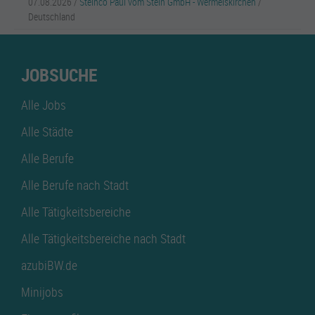
07.08.2026 /
Steinco Paul vom Stein GmbH - Wermelskirchen
/
Deutschland
JOBSUCHE
Alle Jobs
Alle Städte
Alle Berufe
Alle Berufe nach Stadt
Alle Tätigkeitsbereiche
Alle Tätigkeitsbereiche nach Stadt
azubiBW.de
Minijobs