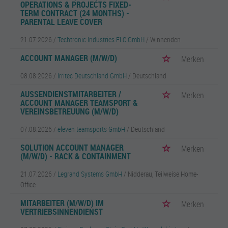
OPERATIONS & PROJECTS FIXED-
TERM CONTRACT (24 MONTHS) -
PARENTAL LEAVE COVER
21.07.2026 /
Techtronic Industries ELC GmbH
/ Winnenden
ACCOUNT MANAGER (M/W/D)
Merken
08.08.2026 /
Irritec Deutschland GmbH
/ Deutschland
AUSSENDIENSTMITARBEITER / A
Merken
CCOUNT MANAGER TEAMSPORT & V
EREINSBETREUUNG (M/W/D)
07.08.2026 /
eleven teamsports GmbH
/ Deutschland
SOLUTION ACCOUNT MANAGER
Merken
(M/W/D) - RACK & CONTAINMENT
21.07.2026 /
Legrand Systems GmbH
/ Nidderau, Teilweise Home-
Office
MITARBEITER (M/W/D) IM
Merken
VERTRIEBSINNENDIENST