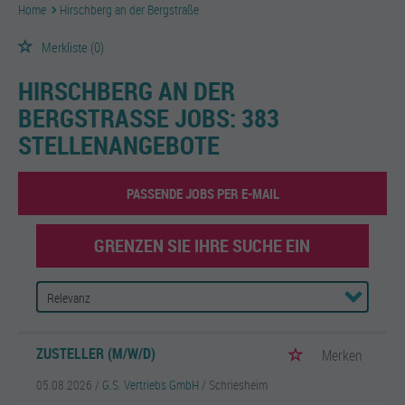
Home
Hirschberg an der Bergstraße
Merkliste
(0)
HIRSCHBERG AN DER
BERGSTRASSE JOBS:
383
STELLENANGEBOTE
PASSENDE JOBS PER E-MAIL
GRENZEN SIE IHRE SUCHE EIN
ZUSTELLER (M/W/D)
Merken
05.08.2026 /
G.S. Vertriebs GmbH
/ Schriesheim