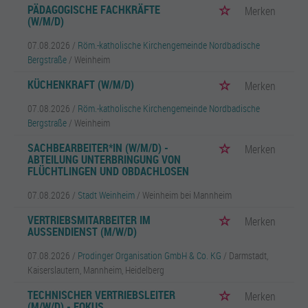
PÄDAGOGISCHE FACHKRÄFTE
Merken
(W/M/D)
07.08.2026 /
Röm.-katholische Kirchengemeinde Nordbadische
Bergstraße
/ Weinheim
KÜCHENKRAFT (W/M/D)
Merken
07.08.2026 /
Röm.-katholische Kirchengemeinde Nordbadische
Bergstraße
/ Weinheim
SACHBEARBEITER*IN (W/M/D) -
Merken
ABTEILUNG UNTERBRINGUNG VON
FLÜCHTLINGEN UND OBDACHLOSEN
07.08.2026 /
Stadt Weinheim
/ Weinheim bei Mannheim
VERTRIEBSMITARBEITER IM
Merken
AUSSENDIENST (M/W/D)
07.08.2026 /
Prodinger Organisation GmbH & Co. KG
/ Darmstadt,
Kaiserslautern, Mannheim, Heidelberg
TECHNISCHER VERTRIEBSLEITER
Merken
(M/W/D) - FOKUS