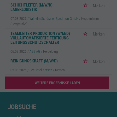
SCHICHTLEITER (M/W/D)
Merken
LAGERLOGISTIK
07.08.2026 /
Wilhelm Schüssler Spedition GmbH
/ Heppenheim
(Bergstraße)
TEAMLEITER PRODUKTION (W/M/D)
Merken
VOLLAUTOMATISIERTE FERTIGUNG
LEITUNGSSCHUTZSCHALTER
06.08.2026 /
ABB AG
/ Heidelberg
REINIGUNGSKRAFT (M/W/D)
Merken
05.08.2026 /
SeeHotel Ketsch
/ Ketsch
WEITERE ERGEBNISSE LADEN
JOBSUCHE