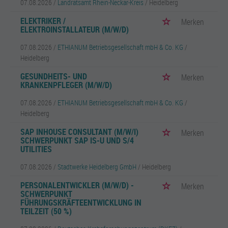
07.08.2026 /
Landratsamt Rhein-Neckar-Kreis
/ Heidelberg
ELEKTRIKER /
Merken
ELEKTROINSTALLATEUR (M/W/D)
07.08.2026 /
ETHIANUM Betriebsgesellschaft mbH & Co. KG
/
Heidelberg
GESUNDHEITS- UND
Merken
KRANKENPFLEGER (M/W/D)
07.08.2026 /
ETHIANUM Betriebsgesellschaft mbH & Co. KG
/
Heidelberg
SAP INHOUSE CONSULTANT (M/W/I)
Merken
SCHWERPUNKT SAP IS-U UND S/4
UTILITIES
07.08.2026 /
Stadtwerke Heidelberg GmbH
/ Heidelberg
PERSONALENTWICKLER (M/W/D) -
Merken
SCHWERPUNKT
FÜHRUNGSKRÄFTEENTWICKLUNG IN
TEILZEIT (50 %)