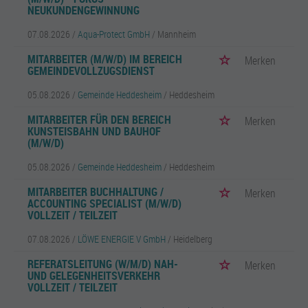
NEUKUNDENGEWINNUNG
07.08.2026 /
Aqua-Protect GmbH
/ Mannheim
MITARBEITER (M/W/D) IM BEREICH
Merken
GEMEINDEVOLLZUGSDIENST
05.08.2026 /
Gemeinde Heddesheim
/ Heddesheim
MITARBEITER FÜR DEN BEREICH
Merken
KUNSTEISBAHN UND BAUHOF
(M/W/D)
05.08.2026 /
Gemeinde Heddesheim
/ Heddesheim
MITARBEITER BUCHHALTUNG /
Merken
ACCOUNTING SPECIALIST (M/W/D)
VOLLZEIT / TEILZEIT
07.08.2026 /
LÖWE ENERGIE V GmbH
/ Heidelberg
REFERATSLEITUNG (W/M/D) NAH-
Merken
UND GELEGENHEITSVERKEHR
VOLLZEIT / TEILZEIT