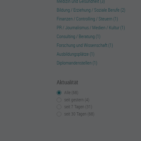
Medizin und Gesundheit (3)
Bildung / Erziehung / Soziale Berufe (2)
Finanzen / Controlling / Steuern (1)
PR / Journalismus / Medien / Kultur (1)
Consulting / Beratung (1)
Forschung und Wissenschaft (1)
Ausbildungsplätze (1)
Diplomandenstellen (1)
Aktualität
Alle (68)
seit gestern (4)
seit 7 Tagen (31)
seit 30 Tagen (68)