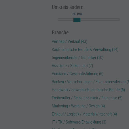
Umkreis ändern
30 km
Branche
Vertrieb / Verkauf (43)
Kaufmännische Berufe & Verwaltung (14)
Ingenieurberufe / Techniker (10)
Assistenz / Sekretariat (7)
Vorstand / Geschäftsführung (6)
Banken / Versicherungen / Finanzdienstleister (
Handwerk / gewerblich-technische Berufe (6)
Freiberufler / Selbständigkeit / Franchise (5)
Marketing / Werbung / Design (4)
Einkauf / Logistik / Materialwirtschaft (4)
IT / TK / Software-Entwicklung (3)