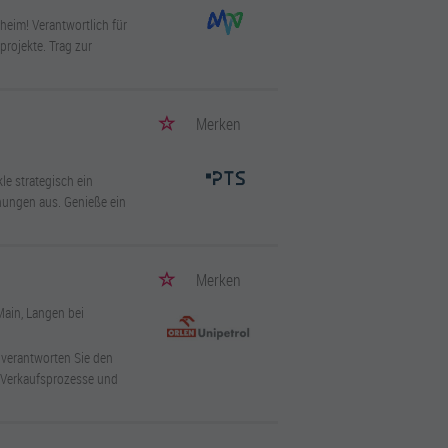
eim! Verantwortlich für
projekte. Trag zur
Merken
e strategisch ein
hungen aus. Genieße ein
Merken
Main, Langen bei
 verantworten Sie den
e Verkaufsprozesse und