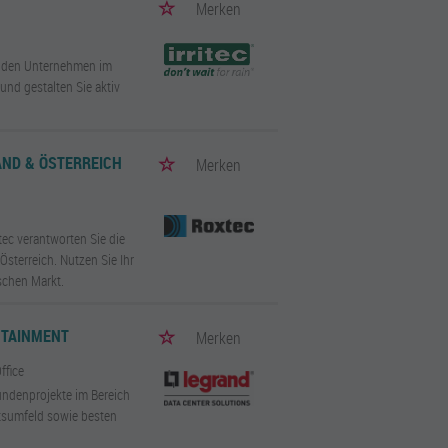
Merken
enden Unternehmen im
und gestalten Sie aktiv
ND & ÖSTERREICH
Merken
ec verantworten Sie die
terreich. Nutzen Sie Ihr
schen Markt.
NTAINMENT
Merken
ffice
undenprojekte im Bereich
itsumfeld sowie besten