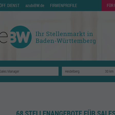
ÖFF. DIENST
azubiBW.de
FIRMENPROFILE
FÜR
68 STELLENANGEBOTE FÜR SALE