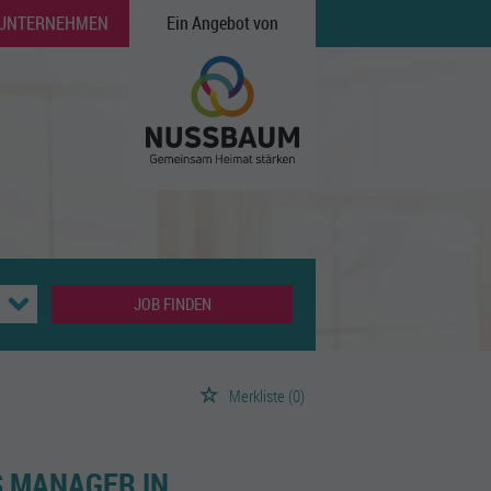
 UNTERNEHMEN
Ein Angebot von
JOB FINDEN
Merkliste
(0)
S MANAGER IN