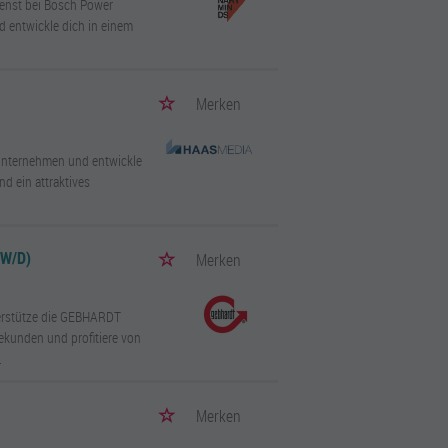
ienst bei Bosch Power
 entwickle dich in einem
Merken
Unternehmen und entwickle
d ein attraktives
W/D)
Merken
erstütze die GEBHARDT
ekunden und profitiere von
.
Merken