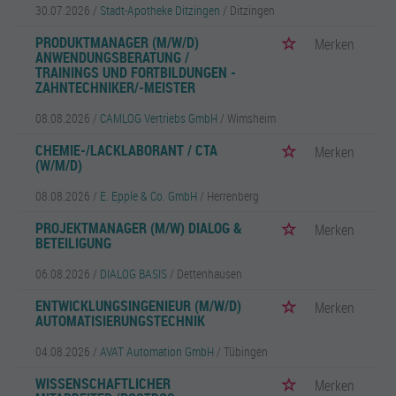
30.07.2026 /
Stadt-Apotheke Ditzingen
/ Ditzingen
PRODUKTMANAGER (M/W/D)
Merken
ANWENDUNGSBERATUNG /
TRAININGS UND FORTBILDUNGEN -
ZAHNTECHNIKER/-MEISTER
08.08.2026 /
CAMLOG Vertriebs GmbH
/ Wimsheim
CHEMIE-/LACKLABORANT / CTA
Merken
(W/M/D)
08.08.2026 /
E. Epple & Co. GmbH
/ Herrenberg
PROJEKTMANAGER (M/W) DIALOG &
Merken
BETEILIGUNG
06.08.2026 /
DIALOG BASIS
/ Dettenhausen
ENTWICKLUNGSINGENIEUR (M/W/D)
Merken
AUTOMATISIERUNGSTECHNIK
04.08.2026 /
AVAT Automation GmbH
/ Tübingen
WISSENSCHAFTLICHER
Merken