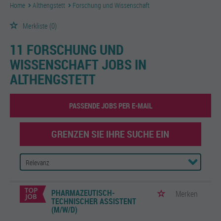
Home
Althengstett
Forschung und Wissenschaft
Merkliste
(0)
11 FORSCHUNG UND
WISSENSCHAFT JOBS IN
ALTHENGSTETT
PASSENDE JOBS PER E-MAIL
GRENZEN SIE IHRE SUCHE EIN
PHARMAZEUTISCH-
Merken
TECHNISCHER ASSISTENT
(M/W/D)