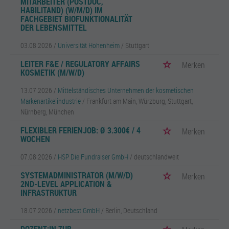
MITARBEITER (POSTDOC,
HABILITAND) (W/M/D) IM
FACHGEBIET BIOFUNKTIONALITÄT
DER LEBENSMITTEL
03.08.2026 /
Universität Hohenheim
/ Stuttgart
LEITER F&E / REGULATORY AFFAIRS
Merken
KOSMETIK (M/W/D)
13.07.2026 /
Mittelständisches Unternehmen der kosmetischen
Markenartikelindustrie
/ Frankfurt am Main, Würzburg, Stuttgart,
Nürnberg, München
FLEXIBLER FERIENJOB: Ø 3.300€ / 4
Merken
WOCHEN
07.08.2026 /
HSP Die Fundraiser GmbH
/ deutschlandweit
SYSTEMADMINISTRATOR (M/W/D)
Merken
2ND-LEVEL APPLICATION &
INFRASTRUKTUR
18.07.2026 /
netzbest GmbH
/ Berlin, Deutschland