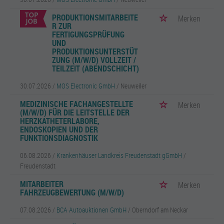
PRODUKTIONSMITARBEITE
Merken
R ZUR
FERTIGUNGSPRÜFUNG
UND
PRODUKTIONSUNTERSTÜT
ZUNG (M/W/D) VOLLZEIT /
TEILZEIT (ABENDSCHICHT)
30.07.2026 /
MOS Electronic GmbH
/ Neuweiler
MEDIZINISCHE FACHANGESTELLTE
Merken
(M/W/D) FÜR DIE LEITSTELLE DER
HERZKATHETERLABORE,
ENDOSKOPIEN UND DER
FUNKTIONSDIAGNOSTIK
06.08.2026 /
Krankenhäuser Landkreis Freudenstadt gGmbH
/
Freudenstadt
MITARBEITER
Merken
FAHRZEUGBEWERTUNG (M/W/D)
07.08.2026 /
BCA Autoauktionen GmbH
/ Oberndorf am Neckar