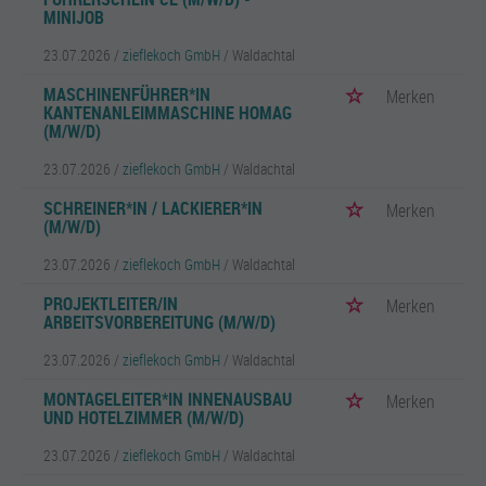
MINIJOB
23.07.2026 /
zieflekoch GmbH
/ Waldachtal
MASCHINENFÜHRER*IN
Merken
KANTENANLEIMMASCHINE HOMAG
(M/W/D)
23.07.2026 /
zieflekoch GmbH
/ Waldachtal
SCHREINER*IN / LACKIERER*IN
Merken
(M/W/D)
23.07.2026 /
zieflekoch GmbH
/ Waldachtal
PROJEKTLEITER/IN
Merken
ARBEITSVORBEREITUNG (M/W/D)
23.07.2026 /
zieflekoch GmbH
/ Waldachtal
MONTAGELEITER*IN INNENAUSBAU
Merken
UND HOTELZIMMER (M/W/D)
23.07.2026 /
zieflekoch GmbH
/ Waldachtal