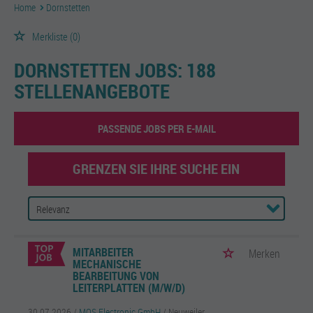
Home
Dornstetten
Merkliste
(0)
DORNSTETTEN JOBS:
188
STELLENANGEBOTE
PASSENDE JOBS PER E-MAIL
GRENZEN SIE IHRE SUCHE EIN
MITARBEITER
Merken
MECHANISCHE
BEARBEITUNG VON
LEITERPLATTEN (M/W/D)
30.07.2026 /
MOS Electronic GmbH
/ Neuweiler