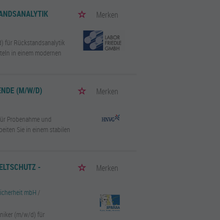
TANDSANALYTIK
Merken
) für Rückstandsanalytik
mitteln in einem modernen
NDE (M/W/D)
Merken
h für Probenahme und
iten Sie in einem stabilen
WELTSCHUTZ -
Merken
icherheit mbH
/
niker (m/w/d) für