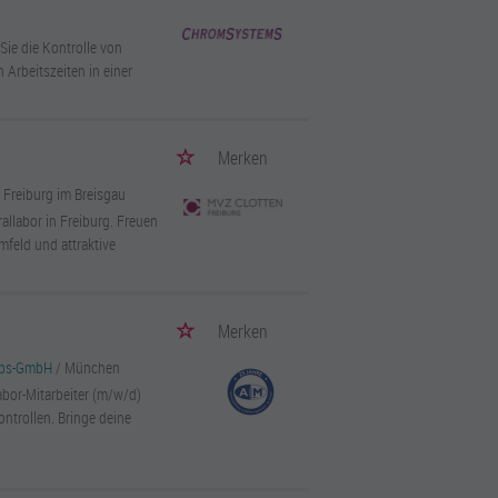
ie die Kontrolle von
n Arbeitszeiten in einer
Merken
/ Freiburg im Breisgau
allabor in Freiburg. Freuen
mfeld und attraktive
Merken
iebs-GmbH
/ München
bor-Mitarbeiter (m/w/d)
ntrollen. Bringe deine