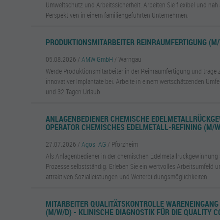
Umweltschutz und Arbeitssicherheit. Arbeiten Sie flexibel und na
Perspektiven in einem familiengeführten Unternehmen.
PRODUKTIONSMITARBEITER REINRAUMFERTIGUNG (M/
05.08.2026 /
AMW GmbH
/ Warngau
Werde Produktionsmitarbeiter in der Reinraumfertigung und trage 
innovativer Implantate bei. Arbeite in einem wertschätzenden Umfel
und 32 Tagen Urlaub.
ANLAGENBEDIENER CHEMISCHE EDELMETALLRÜCKGE
OPERATOR CHEMISCHES EDELMETALL-REFINING (M/W
27.07.2026 /
Agosi AG
/ Pforzheim
Als Anlagenbediener in der chemischen Edelmetallrückgewinnung 
Prozesse selbstständig. Erleben Sie ein wertvolles Arbeitsumfeld un
attraktiven Sozialleistungen und Weiterbildungsmöglichkeiten.
MITARBEITER QUALITÄTSKONTROLLE WARENEINGANG 
(M/W/D) - KLINISCHE DIAGNOSTIK FÜR DIE QUALITY 