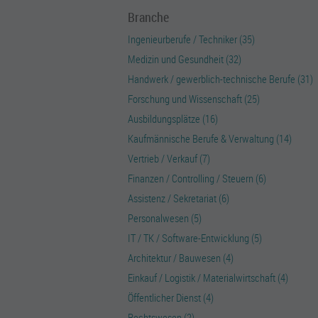
Branche
Ingenieurberufe / Techniker (35)
Medizin und Gesundheit (32)
Handwerk / gewerblich-technische Berufe (31)
Forschung und Wissenschaft (25)
Ausbildungsplätze (16)
Kaufmännische Berufe & Verwaltung (14)
Vertrieb / Verkauf (7)
Finanzen / Controlling / Steuern (6)
Assistenz / Sekretariat (6)
Personalwesen (5)
IT / TK / Software-Entwicklung (5)
Architektur / Bauwesen (4)
Einkauf / Logistik / Materialwirtschaft (4)
Öffentlicher Dienst (4)
Rechtswesen (2)