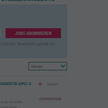
JOBS ABONNIEREN
 Erhalt des Newsletters gemäß der
DIAGNOSTIK (HPLC &
Merken
 in der klinischen
 unsere hohen