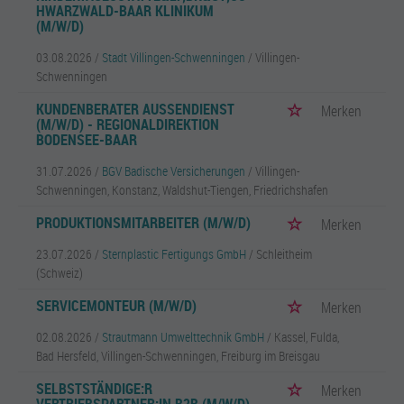
HWARZWALD-BAAR KLINIKUM
(M/W/D)
03.08.2026 /
Stadt Villingen-Schwenningen
/ Villingen-
Schwenningen
KUNDENBERATER AUSSENDIENST (
Merken
M/W/D) - REGIONALDIREKTION B
ODENSEE-BAAR
31.07.2026 /
BGV Badische Versicherungen
/ Villingen-
Schwenningen, Konstanz, Waldshut-Tiengen, Friedrichshafen
PRODUKTIONSMITARBEITER (M/W/D)
Merken
23.07.2026 /
Sternplastic Fertigungs GmbH
/ Schleitheim
(Schweiz)
SERVICEMONTEUR (M/W/D)
Merken
02.08.2026 /
Strautmann Umwelttechnik GmbH
/ Kassel, Fulda,
Bad Hersfeld, Villingen-Schwenningen, Freiburg im Breisgau
SELBSTSTÄNDIGE:R
Merken