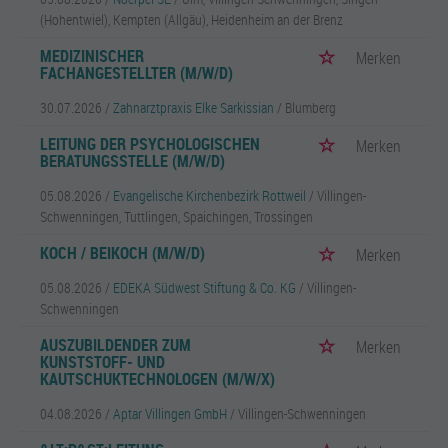
(Hohentwiel), Kempten (Allgäu), Heidenheim an der Brenz
MEDIZINISCHER
Merken
FACHANGESTELLTER (M/W/D)
30.07.2026 /
Zahnarztpraxis Elke Sarkissian
/ Blumberg
LEITUNG DER PSYCHOLOGISCHEN
Merken
BERATUNGSSTELLE (M/W/D)
05.08.2026 /
Evangelische Kirchenbezirk Rottweil
/ Villingen-
Schwenningen, Tuttlingen, Spaichingen, Trossingen
KOCH / BEIKOCH (M/W/D)
Merken
05.08.2026 /
EDEKA Südwest Stiftung & Co. KG
/ Villingen-
Schwenningen
AUSZUBILDENDER ZUM
Merken
KUNSTSTOFF- UND
KAUTSCHUKTECHNOLOGEN (M/W/X)
04.08.2026 /
Aptar Villingen GmbH
/ Villingen-Schwenningen