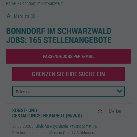
Home
Bonndorf im Schwarzwald
Merkliste
(0)
BONNDORF IM SCHWARZWALD
JOBS:
165 STELLENANGEBOTE
PASSENDE JOBS PER E-MAIL
GRENZEN SIE IHRE SUCHE EIN
KUNST- UND
Merken
GESTALTUNGSTHERAPEUT (M/W/D)
30.07.2026 /
Klinik für Psychiatrie, Psychosomatik u.
Psychotherapeutische Medizin GmbH
/ Stühlingen