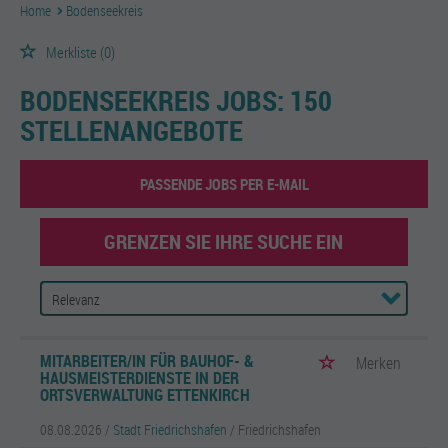
Home
Bodenseekreis
Merkliste
(0)
BODENSEEKREIS JOBS:
150
STELLENANGEBOTE
PASSENDE JOBS PER E-MAIL
GRENZEN SIE IHRE SUCHE EIN
MITARBEITER/IN FÜR BAUHOF- &
Merken
HAUSMEISTERDIENSTE IN DER
ORTSVERWALTUNG ETTENKIRCH
08.08.2026 /
Stadt Friedrichshafen
/ Friedrichshafen