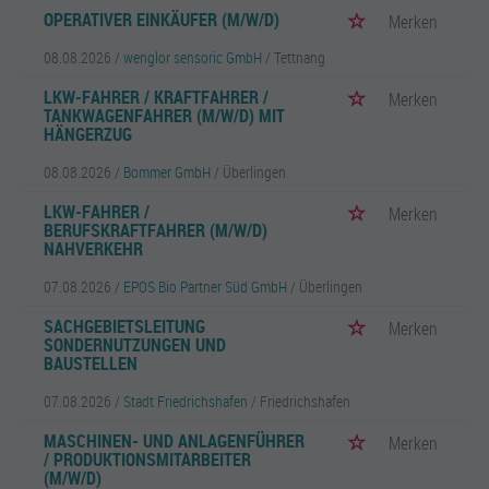
OPERATIVER EINKÄUFER (M/W/D)
Merken
08.08.2026 /
wenglor sensoric GmbH
/ Tettnang
LKW-FAHRER / KRAFTFAHRER /
Merken
TANKWAGENFAHRER (M/W/D) MIT
HÄNGERZUG
08.08.2026 /
Bommer GmbH
/ Überlingen
LKW-FAHRER /
Merken
BERUFSKRAFTFAHRER (M/W/D)
NAHVERKEHR
07.08.2026 /
EPOS Bio Partner Süd GmbH
/ Überlingen
SACHGEBIETSLEITUNG
Merken
SONDERNUTZUNGEN UND
BAUSTELLEN
07.08.2026 /
Stadt Friedrichshafen
/ Friedrichshafen
MASCHINEN- UND ANLAGENFÜHRER
Merken
/ PRODUKTIONSMITARBEITER
(M/W/D)