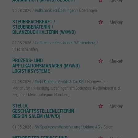
Merken
06.08.2026 /
Volksbank eG Überlingen
/ Überlingen
STEUERFACHKRAFT /
Merken
STEUERBERATERIN /
BILANZBUCHHALTERIN (W/M/D)
02.08.2026 /
Hofkammer des Hauses Württemberg
/
Friedrichshafen
PROZESS- UND
Merken
APPLIKATIONSMANAGER (M/W/D)
LOGISTIKSYSTEME
02.08.2026 /
Diehl Defence GmbH & Co. KG
/ Nonnweiler -
Mariahütte / Maasberg, Überlingen am Bodensee, Röthenbach a. d.
Pegnitz / Metropolregion Nürnberg
STELLV.
Merken
GESCHÄFTSSTELLENLEITER:IN |
REGION SALEM (M/W/D)
01.08.2026 /
SV SparkassenVersicherung Holding AG
/ Salem