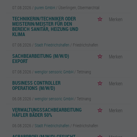
07.08.2026 /
puren GmbH
/ Überlingen, Obermarchtal
TECHNIKERIN/TECHNIKER ODER
Merken
MEISTERIN/MEISTER FÜR DEN
BEREICH SANITÄR, HEIZUNG UND
KLIMA
07.08.2026 /
Stadt Friedrichshafen
/ Friedrichshafen
SACHBEARBEITUNG (M/W/D)
Merken
EXPORT
07.08.2026 /
wenglor sensoric GmbH
/ Tettnang
BUSINESS CONTROLLER
Merken
OPERATIONS (M/W/D)
06.08.2026 /
wenglor sensoric GmbH
/ Tettnang
VERWALTUNGSSACHBEARBEITUNG
Merken
HÄFLER BÄDER 50%
06.08.2026 /
Stadt Friedrichshafen
/ Friedrichshafen
AGRARPROFI (M/W/D) GESUCHT