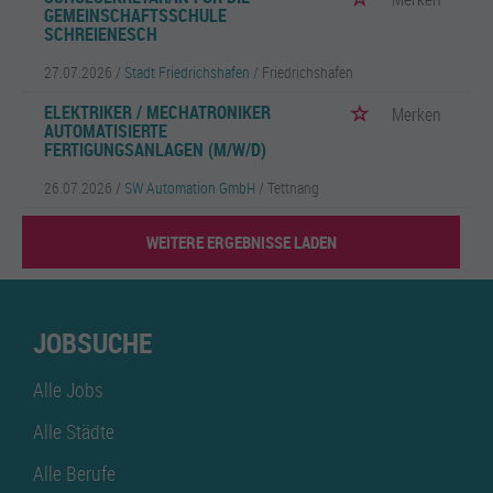
GEMEINSCHAFTSSCHULE
SCHREIENESCH
27.07.2026 /
Stadt Friedrichshafen
/ Friedrichshafen
ELEKTRIKER / MECHATRONIKER
Merken
AUTOMATISIERTE
FERTIGUNGSANLAGEN (M/W/D)
26.07.2026 /
SW Automation GmbH
/ Tettnang
WEITERE ERGEBNISSE LADEN
JOBSUCHE
Alle Jobs
Alle Städte
Alle Berufe