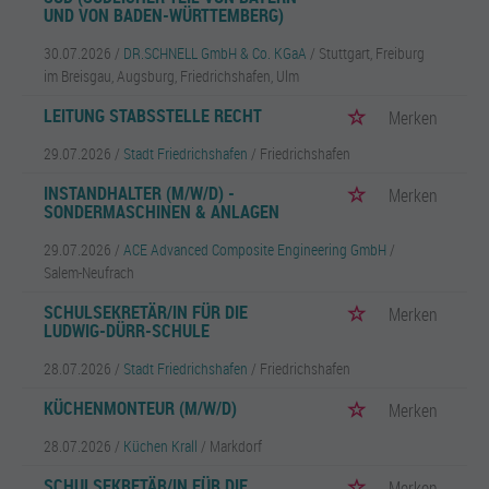
ND VON BADEN-WÜRTTEMBERG)
30.07.2026 /
DR.SCHNELL GmbH & Co. KGaA
/ Stuttgart, Freiburg
im Breisgau, Augsburg, Friedrichshafen, Ulm
LEITUNG STABSSTELLE RECHT
Merken
29.07.2026 /
Stadt Friedrichshafen
/ Friedrichshafen
INSTANDHALTER (M/W/D) -
Merken
SONDERMASCHINEN & ANLAGEN
29.07.2026 /
ACE Advanced Composite Engineering GmbH
/
Salem-Neufrach
SCHULSEKRETÄR/IN FÜR DIE
Merken
LUDWIG-DÜRR-SCHULE
28.07.2026 /
Stadt Friedrichshafen
/ Friedrichshafen
KÜCHENMONTEUR (M/W/D)
Merken
28.07.2026 /
Küchen Krall
/ Markdorf
SCHULSEKRETÄR/IN FÜR DIE
Merken