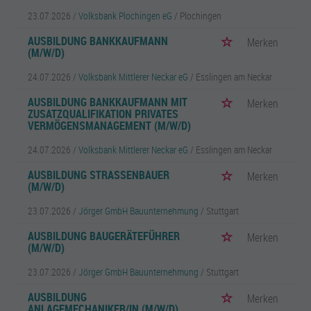
23.07.2026 /
Volksbank Plochingen eG
/ Plochingen
AUSBILDUNG BANKKAUFMANN
Merken
(M/W/D)
24.07.2026 /
Volksbank Mittlerer Neckar eG
/ Esslingen am Neckar
AUSBILDUNG BANKKAUFMANN MIT
Merken
ZUSATZQUALIFIKATION PRIVATES
VERMÖGENSMANAGEMENT (M/W/D)
24.07.2026 /
Volksbank Mittlerer Neckar eG
/ Esslingen am Neckar
AUSBILDUNG STRASSENBAUER (
Merken
M/W/D)
23.07.2026 /
Jörger GmbH Bauunternehmung
/ Stuttgart
AUSBILDUNG BAUGERÄTEFÜHRER
Merken
(M/W/D)
23.07.2026 /
Jörger GmbH Bauunternehmung
/ Stuttgart
AUSBILDUNG
Merken
ANLAGEMECHANIKER/IN (M/W/D)