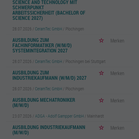
SCIENCE AND TECHNOLOGY MIT
SCHWERPUNKT
ARBEITSSICHERHEIT (BACHELOR OF
SCIENCE 2027)
28.07.2026 /
CeramTec GmbH
/ Plochingen
AUSBILDUNG ZUM
Merken
FACHINFORMATIKER (W/M/D)
SYSTEMINTEGRATION 2027
28.07.2026 /
CeramTec GmbH
/ Plochingen bei Stuttgart
AUSBILDUNG ZUM
Merken
INDUSTRIEKAUFMANN (W/M/D) 2027
28.07.2026 /
CeramTec GmbH
/ Plochingen
AUSBILDUNG MECHATRONIKER
Merken
(M/W/D)
23.07.2026 /
ADGA - Adolf Gampper GmbH
/ Mainhardt
AUSBILDUNG INDUSTRIEKAUFMANN
Merken
(M/W/D)