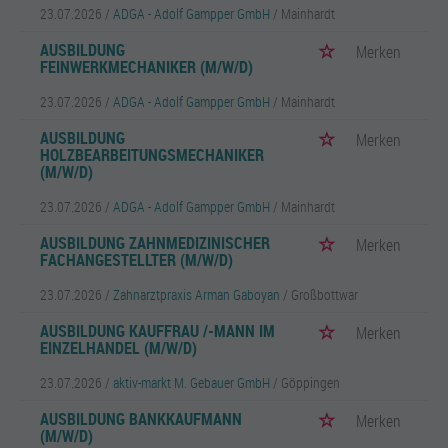
23.07.2026 /
ADGA - Adolf Gampper GmbH
/ Mainhardt
AUSBILDUNG
Merken
FEINWERKMECHANIKER (M/W/D)
23.07.2026 /
ADGA - Adolf Gampper GmbH
/ Mainhardt
AUSBILDUNG
Merken
HOLZBEARBEITUNGSMECHANIKER
(M/W/D)
23.07.2026 /
ADGA - Adolf Gampper GmbH
/ Mainhardt
AUSBILDUNG ZAHNMEDIZINISCHER
Merken
FACHANGESTELLTER (M/W/D)
23.07.2026 /
Zahnarztpraxis Arman Gaboyan
/ Großbottwar
AUSBILDUNG KAUFFRAU /-MANN IM
Merken
EINZELHANDEL (M/W/D)
23.07.2026 /
aktiv-markt M. Gebauer GmbH
/ Göppingen
AUSBILDUNG BANKKAUFMANN
Merken
(M/W/D)