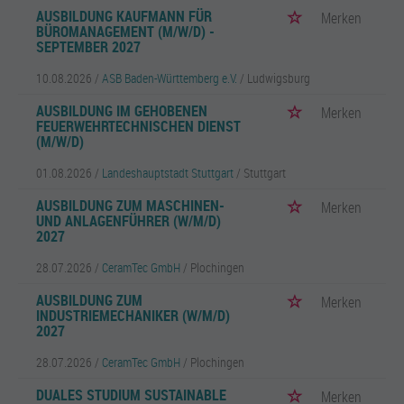
AUSBILDUNG KAUFMANN FÜR
Merken
BÜROMANAGEMENT (M/W/D) -
SEPTEMBER 2027
10.08.2026 /
ASB Baden-Württemberg e.V.
/ Ludwigsburg
AUSBILDUNG IM GEHOBENEN
Merken
FEUERWEHRTECHNISCHEN DIENST
(M/W/D)
01.08.2026 /
Landeshauptstadt Stuttgart
/ Stuttgart
AUSBILDUNG ZUM MASCHINEN-
Merken
UND ANLAGENFÜHRER (W/M/D)
2027
28.07.2026 /
CeramTec GmbH
/ Plochingen
AUSBILDUNG ZUM
Merken
INDUSTRIEMECHANIKER (W/M/D)
2027
28.07.2026 /
CeramTec GmbH
/ Plochingen
DUALES STUDIUM SUSTAINABLE
Merken