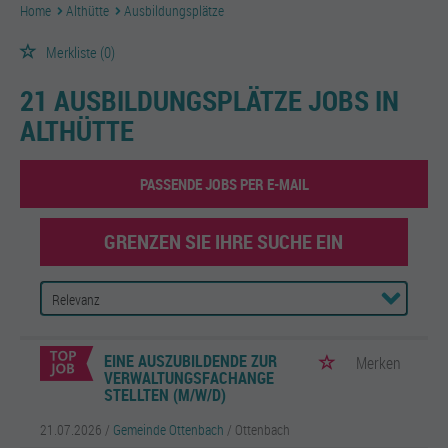
Home
Althütte
Ausbildungsplätze
Merkliste
(0)
21 AUSBILDUNGSPLÄTZE JOBS IN
ALTHÜTTE
PASSENDE JOBS PER E-MAIL
GRENZEN SIE IHRE SUCHE EIN
EINE AUSZUBILDENDE ZUR
Merken
VERWALTUNGSFACHANGE
STELLTEN (M/W/D)
21.07.2026 /
Gemeinde Ottenbach
/ Ottenbach