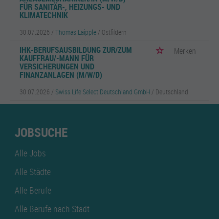
FÜR SANITÄR-, HEIZUNGS- UND
KLIMATECHNIK
30.07.2026 /
Thomas Laipple
/ Ostfildern
IHK-BERUFSAUSBILDUNG ZUR/ZUM
Merken
KAUFFRAU/-MANN FÜR
VERSICHERUNGEN UND
FINANZANLAGEN (M/W/D)
30.07.2026 /
Swiss Life Select Deutschland GmbH
/ Deutschland
JOBSUCHE
Alle Jobs
Alle Städte
Alle Berufe
Alle Berufe nach Stadt