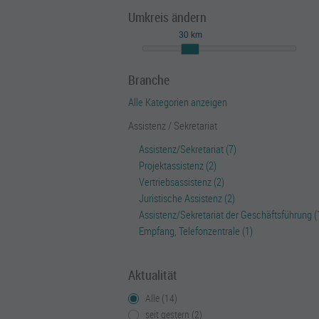
Umkreis ändern
30 km
Branche
Alle Kategorien anzeigen
Assistenz / Sekretariat
Assistenz/Sekretariat (7)
Projektassistenz (2)
Vertriebsassistenz (2)
Juristische Assistenz (2)
Assistenz/Sekretariat der Geschäftsführung (
Empfang, Telefonzentrale (1)
Aktualität
Alle (14)
seit gestern (2)