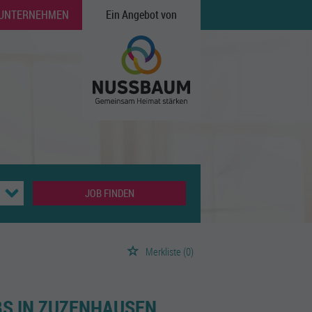
 UNTERNEHMEN
Ein Angebot von
JOB FINDEN
Merkliste
(0)
BS IN ZUZENHAUSEN