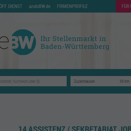
ÖFF. DIENST
azubiBW.de
FIRMENPROFILE
FÜR
14 ASSISTENZ / SEKRETARIAT JO