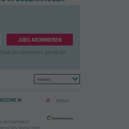
JOBS ABONNIEREN
 Erhalt des Newsletters gemäß der
NGSZONE IN
Merken
s als Mitarbeiter/in
le mit 60%, flexible Zeiten