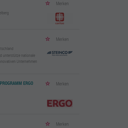
Merken
elberg
Merken
utschland
d unterstütze nationale
innovativen Unternehmen
-PROGRAMM ERGO
Merken
Merken