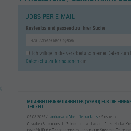
JOBS PER E-MAIL
Kostenlos und passend zu Ihrer Suche
Ich willige in die Verarbeitung meiner Daten zum
Datenschutzinformationen
ein.
1)
MITARBEITERIN/MITARBEITER (W/M/D) FÜR DIE EINGA
TEILZEIT
06.08.2026 /
Landratsamt Rhein-Neckar-Kreis
/ Sinsheim
Gestalten Sie mit uns die Zukunft im Landratsamt Rhein-Neckar-Krei
(w/m/d) für die Eingangszone im Jobcenter in Sinsheim. Teilzeitstel