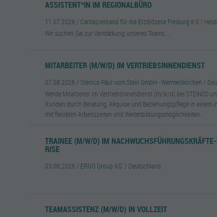
ASSISTENT*IN IM REGIONALBÜRO
11.07.2026 /
Caritasverband für die Erzdiözese Freiburg e.V.
/ Heid
Wir suchen Sie zur Verstärkung unseres Teams;...
MITARBEITER (M/W/D) IM VERTRIEBSINNENDIENST
07.08.2026 /
Steinco Paul vom Stein GmbH - Wermelskirchen
/ De
Werde Mitarbeiter im Vertriebsinnendienst (m/w/d) bei STEINCO un
Kunden durch Beratung, Akquise und Beziehungspflege in einem 
mit flexiblen Arbeitszeiten und Weiterbildungsmöglichkeiten.
TRAINEE (M/W/D) IM NACHWUCHSFÜHRUNGSKRÄFTE
RISE
03.08.2026 /
ERGO Group AG'
/ Deutschland
TEAMASSISTENZ (M/W/D) IN VOLLZEIT