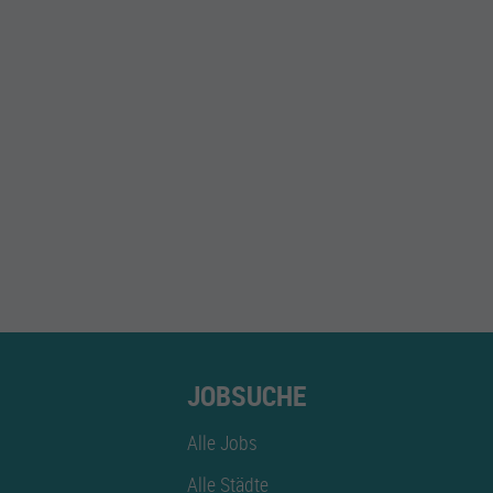
JOBSUCHE
Alle Jobs
Alle Städte