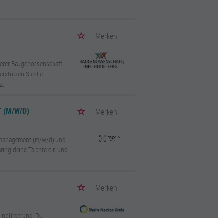
Merken
nserer Baugenossenschaft.
rstützen Sie die
z.
 (M/W/D)
Merken
ngsmanagement (m/w/d) und
ring deine Talente ein und
Merken
Einbürgerung. Du