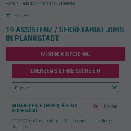
Home
Plankstadt
Assistenz / Sekretariat
Merkliste
(0)
19 ASSISTENZ / SEKRETARIAT JOBS
IN PLANKSTADT
PASSENDE JOBS PER E-MAIL
GRENZEN SIE IHRE SUCHE EIN
MITARBEITER/IN (W/M/D) FÜR DAS
Merken
SEKRETARIAT
09.08.2026 /
römisch-katholische Kirchengemeinde Heidelberg
/
Heidelberg