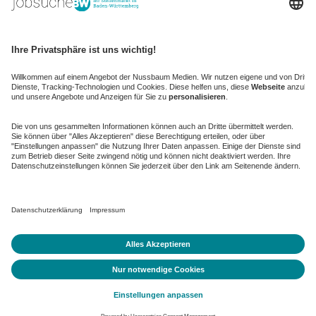
kaufinBW
Nussbaum Club
NussbaumID
Nussbaum Medien
de.jobble.org
AGB
Datenschutz
Datenschutz-Einstellungen ändern
Impressum