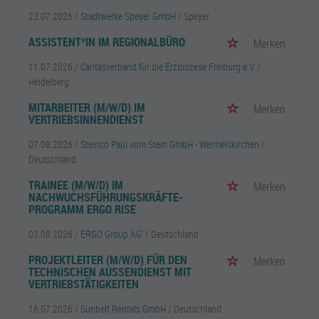
23.07.2026 /
Stadtwerke Speyer GmbH
/ Speyer
ASSISTENT*IN IM REGIONALBÜRO
Merken
11.07.2026 /
Caritasverband für die Erzdiözese Freiburg e.V.
/
Heidelberg
MITARBEITER (M/W/D) IM
Merken
VERTRIEBSINNENDIENST
07.08.2026 /
Steinco Paul vom Stein GmbH - Wermelskirchen
/
Deutschland
TRAINEE (M/W/D) IM
Merken
NACHWUCHSFÜHRUNGSKRÄFTE-
PROGRAMM ERGO RISE
03.08.2026 /
ERGO Group AG'
/ Deutschland
PROJEKTLEITER (M/W/D) FÜR DEN
Merken
TECHNISCHEN AUSSENDIENST MIT V
ERTRIEBSTÄTIGKEITEN
16.07.2026 /
Sunbelt Rentals GmbH
/ Deutschland