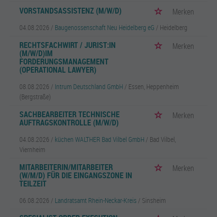
VORSTANDSASSISTENZ (M/W/D)
Merken
04.08.2026 /
Baugenossenschaft Neu Heidelberg eG
/ Heidelberg
RECHTSFACHWIRT / JURIST:IN
Merken
(M/W/D)IM
FORDERUNGSMANAGEMENT
(OPERATIONAL LAWYER)
08.08.2026 /
Intrum Deutschland GmbH
/ Essen, Heppenheim
(Bergstraße)
SACHBEARBEITER TECHNISCHE
Merken
AUFTRAGSKONTROLLE (M/W/D)
04.08.2026 /
küchen WALTHER Bad Vilbel GmbH
/ Bad Vilbel,
Viernheim
MITARBEITERIN/MITARBEITER
Merken
(W/M/D) FÜR DIE EINGANGSZONE IN
TEILZEIT
06.08.2026 /
Landratsamt Rhein-Neckar-Kreis
/ Sinsheim