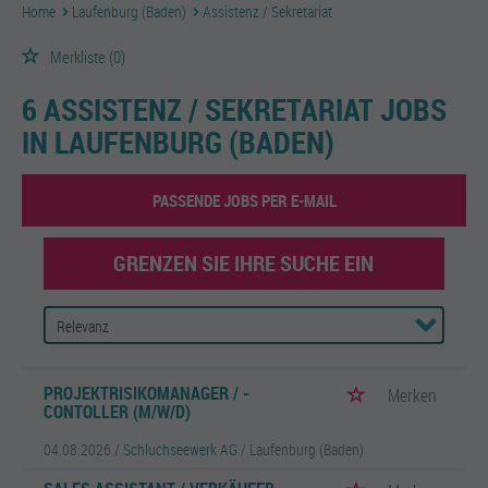
Home
Laufenburg (Baden)
Assistenz / Sekretariat
Merkliste
(0)
6 ASSISTENZ / SEKRETARIAT JOBS
IN LAUFENBURG (BADEN)
PASSENDE JOBS PER E-MAIL
GRENZEN SIE IHRE SUCHE EIN
PROJEKTRISIKOMANAGER / -
Merken
CONTOLLER (M/W/D)
04.08.2026 /
Schluchseewerk AG
/ Laufenburg (Baden)