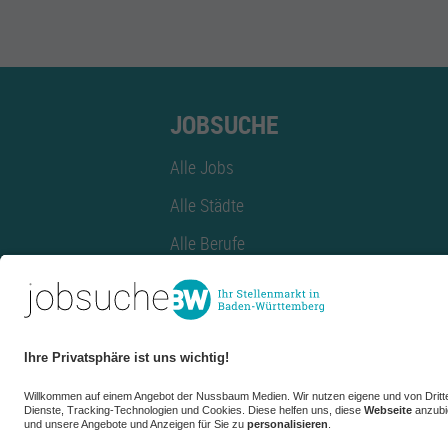
JOBSUCHE
Alle Jobs
Alle Städte
Alle Berufe
Alle Berufe nach Stadt
Alle Tätigkeitsbereiche
Alle Tätigkeitsbereiche nach Stadt
azubiBW.de
Minijobs