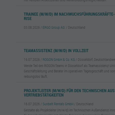
TRAINEE (M/W/D) IM NACHWUCHSFÜHRUNGSKRÄFTE
RISE
03.08.2026 /
ERGO Group AG'
/ Deutschland
TEAMASSISTENZ (M/W/D) IN VOLLZEIT
16.07.2026 /
ROGON GmbH & Co. KG
/ Düsseldorf, Deutschlandwe
Werde Teil des ROGON-Teams in Düsseldorf als Teamassistenz! Unt
Geschäftsleitung und Berater im operativen Tagesgeschäft und sorg
reibungslos läuft.
PROJEKTLEITER (M/W/D) FÜR DEN TECHNISCHEN AUSS
ERTRIEBSTÄTIGKEITEN
16.07.2026 /
Sunbelt Rentals GmbH
/ Deutschland
Gestalte als Projektleiter (m/w/d) im Technischen Außendienst inn