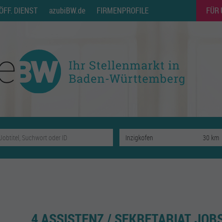
ÖFF. DIENST
azubiBW.de
FIRMENPROFILE
FÜR
4 ASSISTENZ / SEKRETARIAT JOBS