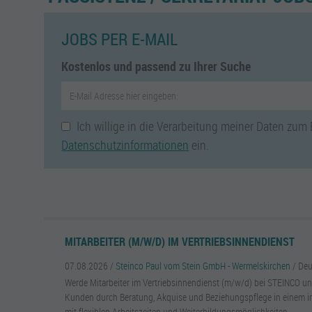
JOBS PER E-MAIL
Kostenlos und passend zu Ihrer Suche
Ich willige in die Verarbeitung meiner Daten zum
Datenschutzinformationen
ein.
MITARBEITER (M/W/D) IM VERTRIEBSINNENDIENST
07.08.2026 /
Steinco Paul vom Stein GmbH - Wermelskirchen
/ De
Werde Mitarbeiter im Vertriebsinnendienst (m/w/d) bei STEINCO un
Kunden durch Beratung, Akquise und Beziehungspflege in einem 
mit flexiblen Arbeitszeiten und Weiterbildungsmöglichkeiten.