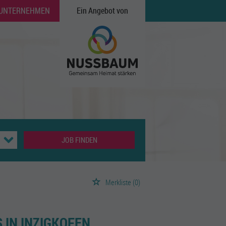
 UNTERNEHMEN
Ein Angebot von
JOB FINDEN
Merkliste
(0)
 IN INZIGKOFEN