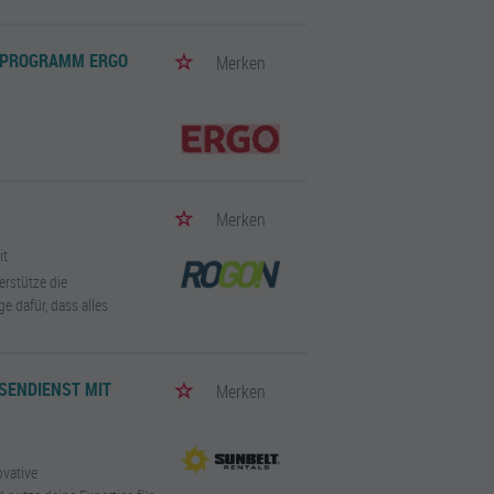
-PROGRAMM ERGO
Merken
Merken
it
erstütze die
e dafür, dass alles
ENDIENST MIT V
Merken
ovative