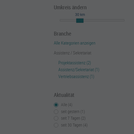
Umkreis ändern
30 km
Branche
Alle Kategorien anzeigen
Assistenz / Sekretariat
Projektassistenz (2)
Assistenz/Sekretariat (1)
Vertriebsassistenz (1)
Aktualität
Alle (4)
seit gestern (1)
seit 7 Tagen (2)
seit 30 Tagen (4)