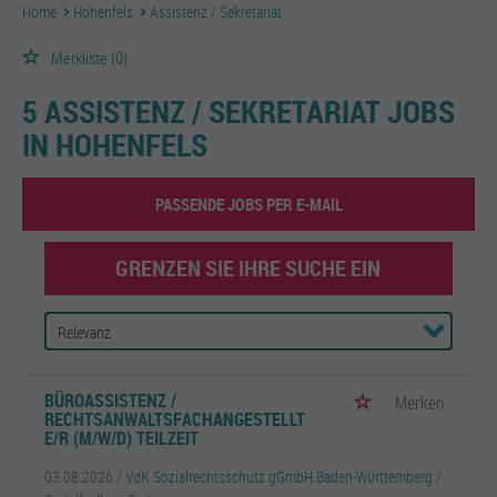
Home
Hohenfels
Assistenz / Sekretariat
Merkliste
(0)
5 ASSISTENZ / SEKRETARIAT JOBS
IN HOHENFELS
PASSENDE JOBS PER E-MAIL
GRENZEN SIE IHRE SUCHE EIN
BÜROASSISTENZ /
Merken
RECHTSANWALTSFACHANGESTELLT
E/R (M/W/D) TEILZEIT
03.08.2026 /
VdK Sozialrechtsschutz gGmbH Baden-Württemberg
/