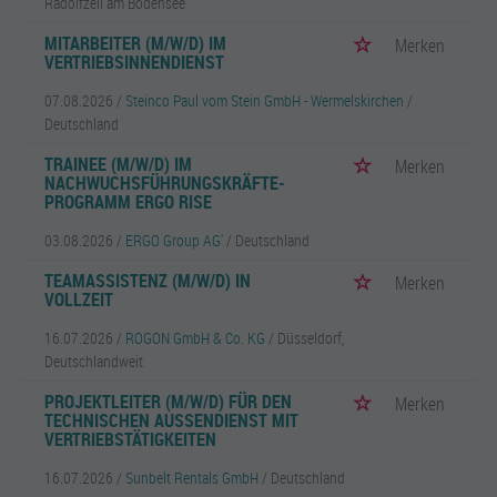
Radolfzell am Bodensee
MITARBEITER (M/W/D) IM
Merken
VERTRIEBSINNENDIENST
07.08.2026 /
Steinco Paul vom Stein GmbH - Wermelskirchen
/
Deutschland
TRAINEE (M/W/D) IM
Merken
NACHWUCHSFÜHRUNGSKRÄFTE-
PROGRAMM ERGO RISE
03.08.2026 /
ERGO Group AG'
/ Deutschland
TEAMASSISTENZ (M/W/D) IN
Merken
VOLLZEIT
16.07.2026 /
ROGON GmbH & Co. KG
/ Düsseldorf,
Deutschlandweit
PROJEKTLEITER (M/W/D) FÜR DEN
Merken
TECHNISCHEN AUSSENDIENST MIT V
ERTRIEBSTÄTIGKEITEN
16.07.2026 /
Sunbelt Rentals GmbH
/ Deutschland