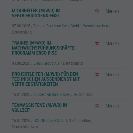
MITARBEITER (M/W/D) IM
Merken
VERTRIEBSINNENDIENST
07.08.2026 /
Steinco Paul vom Stein GmbH - Wermelskirchen
/
Deutschland
TRAINEE (M/W/D) IM
Merken
NACHWUCHSFÜHRUNGSKRÄFTE-
PROGRAMM ERGO RISE
03.08.2026 /
ERGO Group AG'
/ Deutschland
PROJEKTLEITER (M/W/D) FÜR DEN
Merken
TECHNISCHEN AUSSENDIENST MIT V
ERTRIEBSTÄTIGKEITEN
16.07.2026 /
Sunbelt Rentals GmbH
/ Deutschland
TEAMASSISTENZ (M/W/D) IN
Merken
VOLLZEIT
16.07.2026 /
ROGON GmbH & Co. KG
/ Düsseldorf,
Deutschlandweit