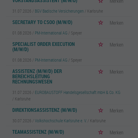
VORSTANDSASSISTENT (M/W/D)
Merken
31.07.2026 /
BGV Badische Versicherungen
/ Karlsruhe
SECRETARY TO CSOO (M/W/D)
Merken
01.08.2026 /
PM-International AG
/ Speyer
SPECIALIST ORDER EXECUTION
Merken
(M/W/D)
01.08.2026 /
PM-International AG
/ Speyer
ASSISTENZ (M/W/D) DER
Merken
BEREICHSLEITUNG
RECHNUNGSWESEN
31.07.2026 /
EUROBAUSTOFF Handelsgesellschaft mbH & Co. KG
/ Karlsruhe
DIREKTIONSASSISTENZ (M/W/D)
Merken
30.07.2026 /
Volkshochschule Karlsruhe e. V.
/ Karlsruhe
TEAMASSISTENZ (M/W/D)
Merken