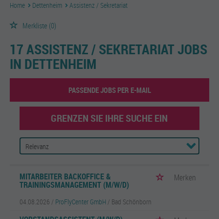
Home
Dettenheim
Assistenz / Sekretariat
Merkliste
(0)
17 ASSISTENZ / SEKRETARIAT JOBS
IN DETTENHEIM
PASSENDE JOBS PER E-MAIL
GRENZEN SIE IHRE SUCHE EIN
MITARBEITER BACKOFFICE &
Merken
TRAININGSMANAGEMENT (M/W/D)
04.08.2026 /
ProFlyCenter GmbH
/ Bad Schönborn