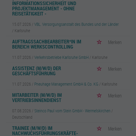
INFORMATIONSSICHERHEIT UND
PROJEKTMANAGEMENT - OHNE
REISETÄTIGKEIT -
15.07.2026 /
VBL. Versorgungsanstalt des Bundes und der Länder
/ Karlsruhe
AUFTRAGSSACHBEARBEITER*IN IM
Merken
BEREICH WERKSCONTROLLING
11.07.2026 /
Verkehrsbetriebe Karlsruhe GmbH
/ Karlsruhe
ASSISTENZ (M/W/D) DER
Merken
GESCHÄFTSFÜHRUNG
11.07.2026 /
Pneuhage Management GmbH & Co. KG
/ Karlsruhe
MITARBEITER (M/W/D) IM
Merken
VERTRIEBSINNENDIENST
07.08.2026 /
Steinco Paul vom Stein GmbH - Wermelskirchen
/
Deutschland
TRAINEE (M/W/D) IM
Merken
NACHWUCHSFÜHRUNGSKRÄFTE-