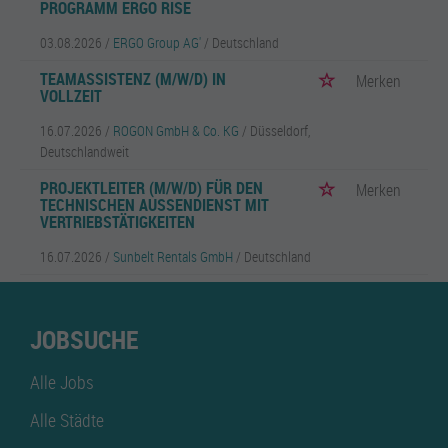
PROGRAMM ERGO RISE
03.08.2026 /
ERGO Group AG'
/ Deutschland
TEAMASSISTENZ (M/W/D) IN
Merken
VOLLZEIT
16.07.2026 /
ROGON GmbH & Co. KG
/ Düsseldorf,
Deutschlandweit
PROJEKTLEITER (M/W/D) FÜR DEN
Merken
TECHNISCHEN AUSSENDIENST MIT V
ERTRIEBSTÄTIGKEITEN
16.07.2026 /
Sunbelt Rentals GmbH
/ Deutschland
JOBSUCHE
Alle Jobs
Alle Städte