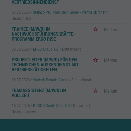
VERTRIEBSINNENDIENST
07.08.2026 /
Steinco Paul vom Stein GmbH - Wermelskirchen
/
Deutschland
TRAINEE (M/W/D) IM
Merken
NACHWUCHSFÜHRUNGSKRÄFTE-
PROGRAMM ERGO RISE
03.08.2026 /
ERGO Group AG'
/ Deutschland
PROJEKTLEITER (M/W/D) FÜR DEN
Merken
TECHNISCHEN AUSSENDIENST MIT V
ERTRIEBSTÄTIGKEITEN
16.07.2026 /
Sunbelt Rentals GmbH
/ Deutschland
TEAMASSISTENZ (M/W/D) IN
Merken
VOLLZEIT
16.07.2026 /
ROGON GmbH & Co. KG
/ Düsseldorf,
Deutschlandweit