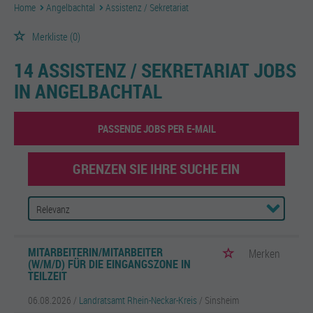
Home
Angelbachtal
Assistenz / Sekretariat
Merkliste
(0)
14 ASSISTENZ / SEKRETARIAT JOBS
IN ANGELBACHTAL
PASSENDE JOBS PER E-MAIL
GRENZEN SIE IHRE SUCHE EIN
MITARBEITERIN/MITARBEITER
Merken
(W/M/D) FÜR DIE EINGANGSZONE IN
TEILZEIT
06.08.2026 /
Landratsamt Rhein-Neckar-Kreis
/ Sinsheim