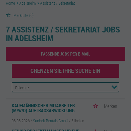
Home
Adelsheim
Assistenz / Sekretariat
Merkliste
(0)
7 ASSISTENZ / SEKRETARIAT JOBS
IN ADELSHEIM
PASSENDE JOBS PER E-MAIL
GRENZEN SIE IHRE SUCHE EIN
KAUFMÄNNISCHER MITARBEITER
Merken
(M/W/D) AUFTRAGSABWICKLUNG
08.08.2026 /
Sunbelt Rentals GmbH
/ Ellhofen