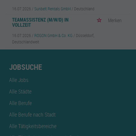
16.07.2026 /
Sunbelt Rentals GmbH
/ Deutschland
TEAMASSISTENZ (M/W/D) IN
Merken
VOLLZEIT
16.07.2026 /
ROGON GmbH & Co. KG
/ Düsseldorf,
Deutschlandweit
JOBSUCHE
Alle Jobs
Alle Städte
Alle Berufe
Alle Berufe nach Stadt
Alle Tätigkeitsbereiche