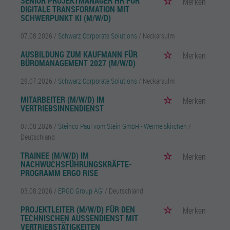
SENIOR PROJEKTMANAGER HR FÜR
Merken
DIGITALE TRANSFORMATION MIT
SCHWERPUNKT KI (M/W/D)
07.08.2026 /
Schwarz Corporate Solutions
/ Neckarsulm
AUSBILDUNG ZUM KAUFMANN FÜR
Merken
BÜROMANAGEMENT 2027 (M/W/D)
29.07.2026 /
Schwarz Corporate Solutions
/ Neckarsulm
MITARBEITER (M/W/D) IM
Merken
VERTRIEBSINNENDIENST
07.08.2026 /
Steinco Paul vom Stein GmbH - Wermelskirchen
/
Deutschland
TRAINEE (M/W/D) IM
Merken
NACHWUCHSFÜHRUNGSKRÄFTE-
PROGRAMM ERGO RISE
03.08.2026 /
ERGO Group AG'
/ Deutschland
PROJEKTLEITER (M/W/D) FÜR DEN
Merken
TECHNISCHEN AUSSENDIENST MIT V
ERTRIEBSTÄTIGKEITEN