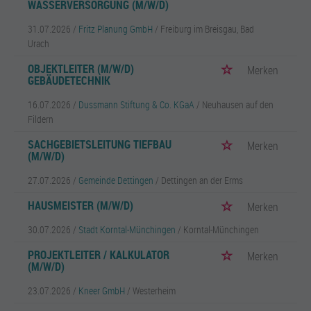
WASSERVERSORGUNG (M/W/D)
31.07.2026 /
Fritz Planung GmbH
/ Freiburg im Breisgau, Bad
Urach
OBJEKTLEITER (M/W/D)
Merken
GEBÄUDETECHNIK
16.07.2026 /
Dussmann Stiftung & Co. KGaA
/ Neuhausen auf den
Fildern
SACHGEBIETSLEITUNG TIEFBAU
Merken
(M/W/D)
27.07.2026 /
Gemeinde Dettingen
/ Dettingen an der Erms
HAUSMEISTER (M/W/D)
Merken
30.07.2026 /
Stadt Korntal-Münchingen
/ Korntal-Münchingen
PROJEKTLEITER / KALKULATOR
Merken
(M/W/D)
23.07.2026 /
Kneer GmbH
/ Westerheim