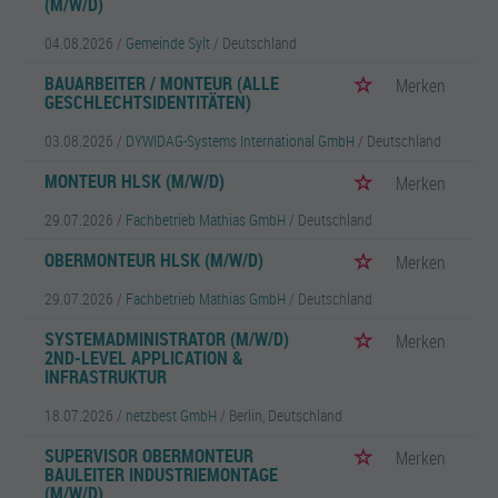
(M/W/D)
04.08.2026 /
Gemeinde Sylt
/ Deutschland
BAUARBEITER / MONTEUR (ALLE
Merken
GESCHLECHTSIDENTITÄTEN)
03.08.2026 /
DYWIDAG-Systems International GmbH
/ Deutschland
MONTEUR HLSK (M/W/D)
Merken
29.07.2026 /
Fachbetrieb Mathias GmbH
/ Deutschland
OBERMONTEUR HLSK (M/W/D)
Merken
29.07.2026 /
Fachbetrieb Mathias GmbH
/ Deutschland
SYSTEMADMINISTRATOR (M/W/D)
Merken
2ND-LEVEL APPLICATION &
INFRASTRUKTUR
18.07.2026 /
netzbest GmbH
/ Berlin, Deutschland
SUPERVISOR OBERMONTEUR
Merken
BAULEITER INDUSTRIEMONTAGE
(M/W/D)