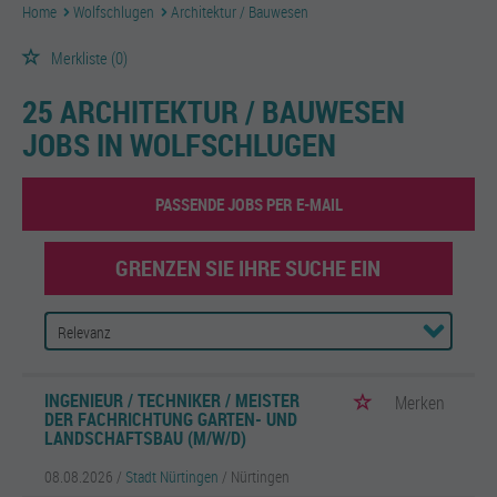
Home
Wolfschlugen
Architektur / Bauwesen
Merkliste
(0)
25 ARCHITEKTUR / BAUWESEN
JOBS IN WOLFSCHLUGEN
PASSENDE JOBS PER E-MAIL
GRENZEN SIE IHRE SUCHE EIN
INGENIEUR / TECHNIKER / MEISTER
Merken
DER FACHRICHTUNG GARTEN- UND
LANDSCHAFTSBAU (M/W/D)
08.08.2026 /
Stadt Nürtingen
/ Nürtingen