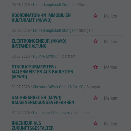
06.08.2026 /
Landeshauptstadt Stuttgart
/ Stuttgart
KOORDINATOR/-IN IMMOBILIEN
Merken
KULTURAMT (M/W/D)
06.08.2026 /
Landeshauptstadt Stuttgart
/ Stuttgart
ELEKTROINGENIEUR (M/W/D)
Merken
INSTANDHALTUNG
30.07.2026 /
HERMA GmbH
/ Filderstadt
STUCKATEURMEISTER /
Merken
MALERMEISTER ALS BAULEITER
(M/W/D)
31.07.2026 /
Christian Gröber GmbH & Co. KG
/ Stuttgart
SACHBEARBEITER (M/W/I)
Merken
BAUGENEHMIGUNGSVERFAHREN
31.07.2026 /
Landratsamt Reutlingen
/ Reutlingen
INGENIEUR ALS
Merken
ZUKUNFTSGESTALTER