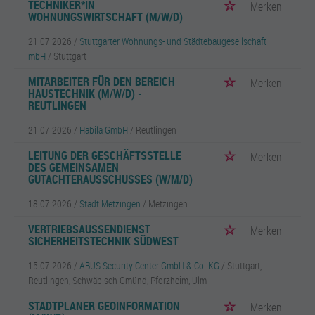
TECHNIKER*IN
Merken
WOHNUNGSWIRTSCHAFT (M/W/D)
21.07.2026 /
Stuttgarter Wohnungs- und Städtebaugesellschaft
mbH
/ Stuttgart
MITARBEITER FÜR DEN BEREICH
Merken
HAUSTECHNIK (M/W/D) -
REUTLINGEN
21.07.2026 /
Habila GmbH
/ Reutlingen
LEITUNG DER GESCHÄFTSSTELLE
Merken
DES GEMEINSAMEN
GUTACHTERAUSSCHUSSES (W/M/D)
18.07.2026 /
Stadt Metzingen
/ Metzingen
VERTRIEBSAUSSENDIENST S
Merken
ICHERHEITSTECHNIK SÜDWEST
15.07.2026 /
ABUS Security Center GmbH & Co. KG
/ Stuttgart,
Reutlingen, Schwäbisch Gmünd, Pforzheim, Ulm
STADTPLANER GEOINFORMATION
Merken