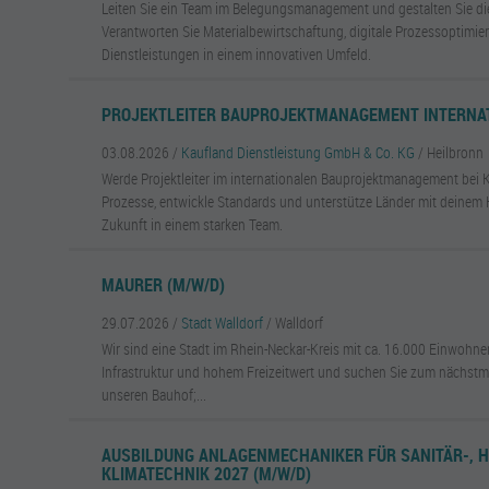
Leiten Sie ein Team im Belegungsmanagement und gestalten Sie di
Verantworten Sie Materialbewirtschaftung, digitale Prozessoptimi
Dienstleistungen in einem innovativen Umfeld.
PROJEKTLEITER BAUPROJEKTMANAGEMENT INTERNAT
03.08.2026 /
Kaufland Dienstleistung GmbH & Co. KG
/ Heilbronn
Werde Projektleiter im internationalen Bauprojektmanagement bei 
Prozesse, entwickle Standards und unterstütze Länder mit deinem
Zukunft in einem starken Team.
MAURER (M/W/D)
29.07.2026 /
Stadt Walldorf
/ Walldorf
Wir sind eine Stadt im Rhein-Neckar-Kreis mit ca. 16.000 Einwohne
Infrastruktur und hohem Freizeitwert und suchen Sie zum nächstm
unseren Bauhof;...
AUSBILDUNG ANLAGENMECHANIKER FÜR SANITÄR-, H
KLIMATECHNIK 2027 (M/W/D)