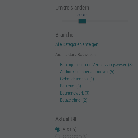
Umkreis ändern
30 km
Branche
Alle Kategorien anzeigen
Architektur / Bauwesen
Bauingenieur- und Vermessungswesen (8)
Architektur, Innenarchitektur (5)
Gebäudetechnik (4)
Bauleiter (3)
Bauhandwerk (3)
Bauzeichner (2)
Aktualität
Alle (19)
seit gestern (0)