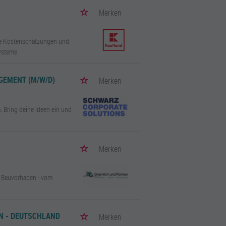
Merken
lle Kostenschätzungen und
ysteme.
GEMENT (M/W/D)
Merken
. Bring deine Ideen ein und
Merken
te Bauvorhaben - vom
N - DEUTSCHLAND
Merken