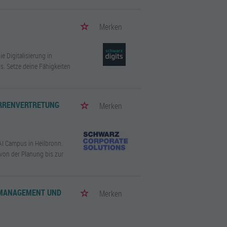
Merken
e Digitalisierung in
. Setze deine Fähigkeiten
ERRENVERTRETUNG
Merken
AI Campus in Heilbronn.
von der Planung bis zur
SMANAGEMENT UND
Merken