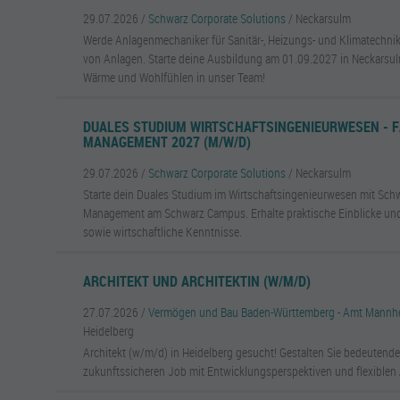
29.07.2026 /
Schwarz Corporate Solutions
/ Neckarsulm
Werde Anlagenmechaniker für Sanitär-, Heizungs- und Klimatechnik
von Anlagen. Starte deine Ausbildung am 01.09.2027 in Neckarsul
Wärme und Wohlfühlen in unser Team!
DUALES STUDIUM WIRTSCHAFTSINGENIEURWESEN - F
MANAGEMENT 2027 (M/W/D)
29.07.2026 /
Schwarz Corporate Solutions
/ Neckarsulm
Starte dein Duales Studium im Wirtschaftsingenieurwesen mit Schw
Management am Schwarz Campus. Erhalte praktische Einblicke un
sowie wirtschaftliche Kenntnisse.
ARCHITEKT UND ARCHITEKTIN (W/M/D)
27.07.2026 /
Vermögen und Bau Baden-Württemberg - Amt Mannhe
Heidelberg
Architekt (w/m/d) in Heidelberg gesucht! Gestalten Sie bedeutende
zukunftssicheren Job mit Entwicklungsperspektiven und flexiblen 