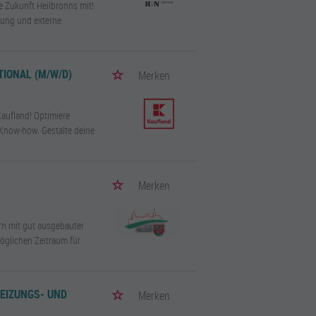
e Zukunft Heilbronns mit!
erung und externe
IONAL (M/W/D)
Merken
Kaufland! Optimiere
 Know-how. Gestalte deine
Merken
rn mit gut ausgebauter
öglichen Zeitraum für
EIZUNGS- UND
Merken