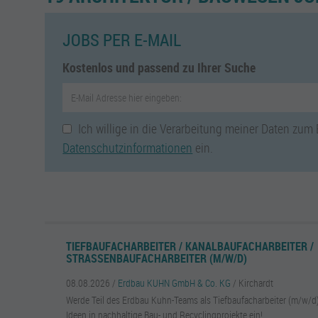
JOBS PER E-MAIL
Kostenlos und passend zu Ihrer Suche
Ich willige in die Verarbeitung meiner Daten zum
Datenschutzinformationen
ein.
TIEFBAUFACHARBEITER / KANALBAUFACHARBEITER /
STRASSENBAUFACHARBEITER (M/W/D)
08.08.2026 /
Erdbau KUHN GmbH & Co. KG
/ Kirchardt
Werde Teil des Erdbau Kuhn-Teams als Tiefbaufacharbeiter (m/w/d)
Ideen in nachhaltige Bau- und Recyclingprojekte ein!