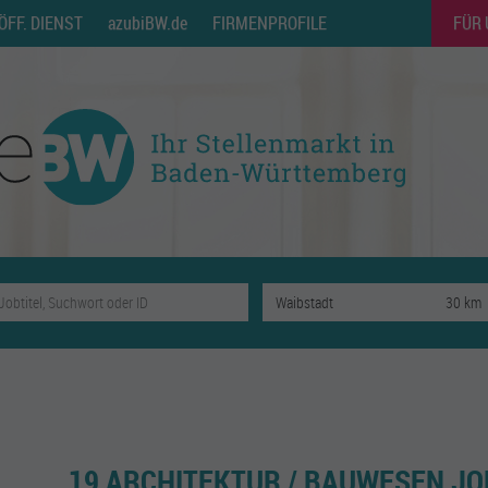
ÖFF. DIENST
azubiBW.de
FIRMENPROFILE
FÜR
19 ARCHITEKTUR / BAUWESEN JO