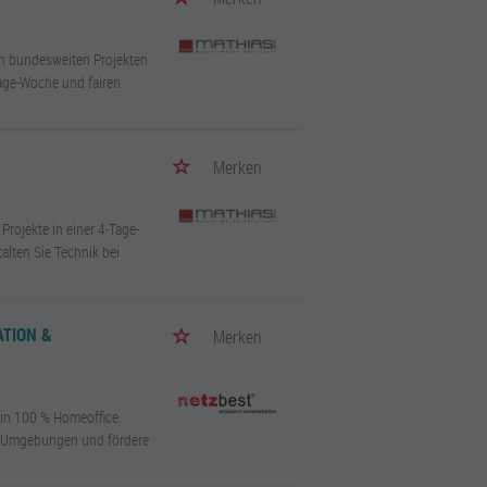
n bundesweiten Projekten
Tage-Woche und fairen
Merken
rojekte in einer 4-Tage-
lten Sie Technik bei
ATION &
Merken
 in 100 % Homeoffice.
t-Umgebungen und fördere