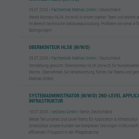
29.07.2026 /
Fachbetrieb Mathias GmbH
/ Deutschland
Werde Monteur HLSK (m/w/d) in einem starken Team und arbeite a
im Bereich technische Gebäudeausrüstung. Profitiere von einer 4-
Bedingungen!
OBERMONTEUR HLSK (M/W/D)
29.07.2026 /
Fachbetrieb Mathias GmbH
/ Deutschland
Verstärkung gesucht: Obermonteur HLSK (m/w/d) für bundesweite P
Woche. Übernehmen Sie Verantwortung, führen Sie Teams und gesta
Mathias GmbH.
SYSTEMADMINISTRATOR (M/W/D) 2ND-LEVEL APPLIC
INFRASTRUKTUR
18.07.2026 /
netzbest GmbH
/ Berlin, Deutschland
Werde Teil unseres 2nd-Level-Teams für Application & Infrastruktur
Unterstütze unsere Kunden bei komplexen Störungen in Microsof
effizienten IT-Support in der Pflegebranche.