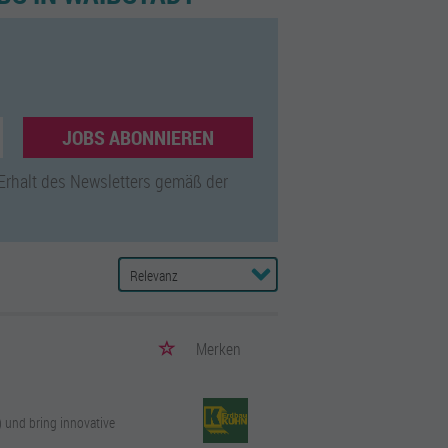
JOBS ABONNIEREN
 Erhalt des Newsletters gemäß der
Merken
 und bring innovative