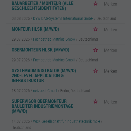
BAUARBEITER / MONTEUR (ALLE
Merken
GESCHLECHTSIDENTITÄTEN)
03.08.2026 /
DYWIDAG-Systems International GmbH
/ Deutschland
MONTEUR HLSK (M/W/D)
Merken
29.07.2026 /
Fachbetrieb Mathias GmbH
/ Deutschland
OBERMONTEUR HLSK (M/W/D)
Merken
29.07.2026 /
Fachbetrieb Mathias GmbH
/ Deutschland
SYSTEMADMINISTRATOR (M/W/D)
Merken
2ND-LEVEL APPLICATION &
INFRASTRUKTUR
18.07.2026 /
netzbest GmbH
/ Berlin, Deutschland
SUPERVISOR OBERMONTEUR
Merken
BAULEITER INDUSTRIEMONTAGE
(M/W/D)
14.07.2026 /
W&K Gesellschaft für Industrietechnik mbH
/
Deutschland