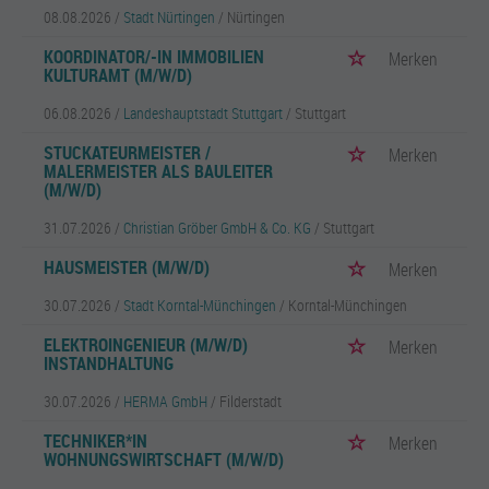
08.08.2026 /
Stadt Nürtingen
/ Nürtingen
KOORDINATOR/-IN IMMOBILIEN
Merken
KULTURAMT (M/W/D)
06.08.2026 /
Landeshauptstadt Stuttgart
/ Stuttgart
STUCKATEURMEISTER /
Merken
MALERMEISTER ALS BAULEITER
(M/W/D)
31.07.2026 /
Christian Gröber GmbH & Co. KG
/ Stuttgart
HAUSMEISTER (M/W/D)
Merken
30.07.2026 /
Stadt Korntal-Münchingen
/ Korntal-Münchingen
ELEKTROINGENIEUR (M/W/D)
Merken
INSTANDHALTUNG
30.07.2026 /
HERMA GmbH
/ Filderstadt
TECHNIKER*IN
Merken
WOHNUNGSWIRTSCHAFT (M/W/D)