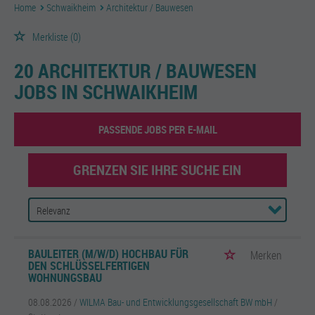
Home
Schwaikheim
Architektur / Bauwesen
Merkliste
(0)
20 ARCHITEKTUR / BAUWESEN
JOBS IN SCHWAIKHEIM
PASSENDE JOBS PER E-MAIL
GRENZEN SIE IHRE SUCHE EIN
BAULEITER (M/W/D) HOCHBAU FÜR
Merken
DEN SCHLÜSSELFERTIGEN
WOHNUNGSBAU
08.08.2026 /
WILMA Bau- und Entwicklungsgesellschaft BW mbH
/