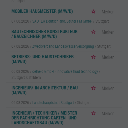
Stuttgart
MOBILER HAUSMEISTER (M/W/D)
Merken
07.08.2026 /
SAUTER Deutschland, Sauter FM GmbH
/ Stuttgart
BAUTECHNISCHER KONSTRUKTEUR
Merken
/ BAUZEICHNER (M/W/D)
07.08.2026 /
Zweckverband Landeswasserversorgung
/ Stuttgart
BETRIEBS- UND HAUSTECHNIKER
Merken
(M/W/D)
06.08.2026 /
oelheld GmbH ∙ innovative fluid technology
/
Stuttgart, Ostfildern
INGENIEUR/-IN ARCHITEKTUR / BAU
Merken
(M/W/D)
06.08.2026 /
Landeshauptstadt Stuttgart
/ Stuttgart
INGENIEUR / TECHNIKER / MEISTER
Merken
DER FACHRICHTUNG GARTEN- UND
LANDSCHAFTSBAU (M/W/D)