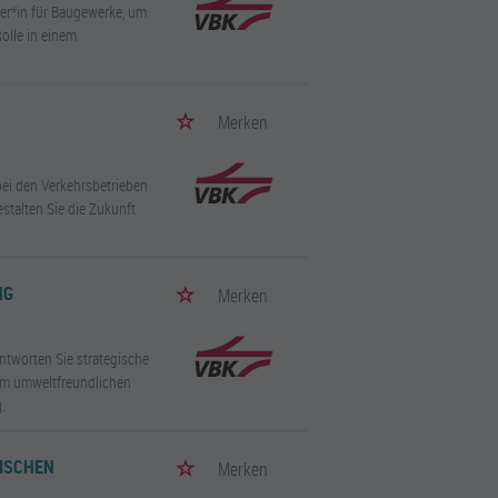
er*in für Baugewerke, um
Rolle in einem
Merken
bei den Verkehrsbetrieben
stalten Sie die Zukunft
NG
Merken
ntworten Sie strategische
nem umweltfreundlichen
.
NISCHEN
Merken