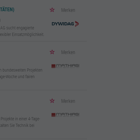
TÄTEN)
Merken
d
DAG sucht engagierte
xibler Einsatzmöglichkeit.
Merken
n bundesweiten Projekten
Tage-Woche und fairen
Merken
rojekte in einer 4-Tage-
lten Sie Technik bei