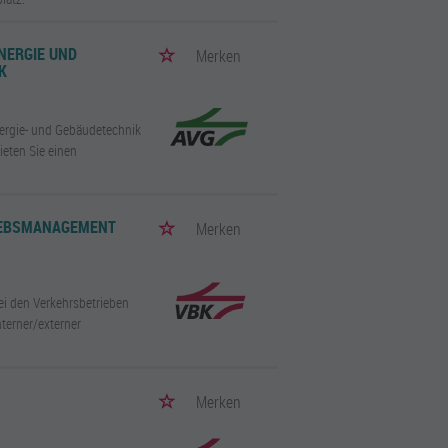
ENERGIE UND
Merken
K
Energie- und Gebäudetechnik
eten Sie einen
RIEBSMANAGEMENT
Merken
ei den Verkehrsbetrieben
nterner/externer
Merken