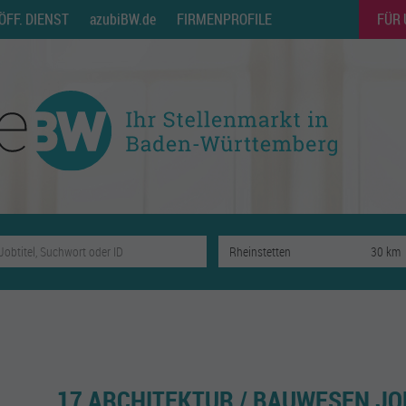
ÖFF. DIENST
azubiBW.de
FIRMENPROFILE
FÜR
17 ARCHITEKTUR / BAUWESEN JO