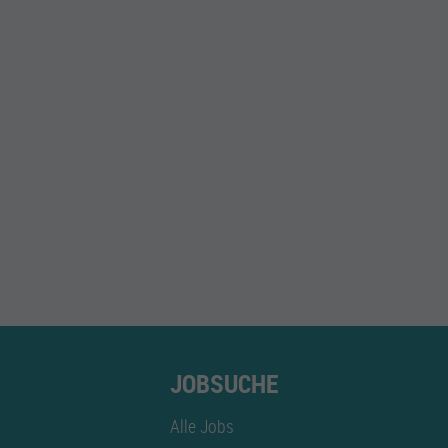
JOBSUCHE
Alle Jobs