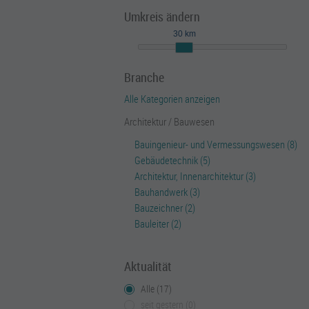
Umkreis ändern
30 km
Branche
Alle Kategorien anzeigen
Architektur / Bauwesen
Bauingenieur- und Vermessungswesen (8)
Gebäudetechnik (5)
Architektur, Innenarchitektur (3)
Bauhandwerk (3)
Bauzeichner (2)
Bauleiter (2)
Aktualität
Alle (17)
seit gestern (0)