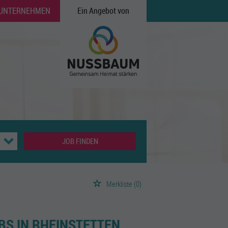
 UNTERNEHMEN
Ein Angebot von
JOB FINDEN
Merkliste
(0)
BS IN RHEINSTETTEN