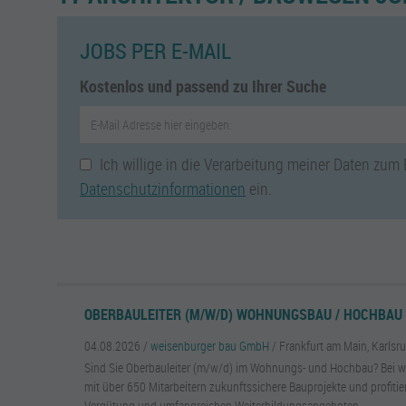
JOBS PER E-MAIL
Kostenlos und passend zu Ihrer Suche
Ich willige in die Verarbeitung meiner Daten zum
Datenschutzinformationen
ein.
OBERBAULEITER (M/W/D) WOHNUNGSBAU / HOCHBAU
04.08.2026 /
weisenburger bau GmbH
/ Frankfurt am Main, Karlsr
Sind Sie Oberbauleiter (m/w/d) im Wohnungs- und Hochbau? Bei we
mit über 650 Mitarbeitern zukunftssichere Bauprojekte und profitier
Vergütung und umfangreichen Weiterbildungsangeboten.