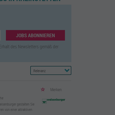
JOBS ABONNIEREN
 Erhalt des Newsletters gemäß der
Merken
uhe
isenburger gestalten Sie
en von einer attraktiven