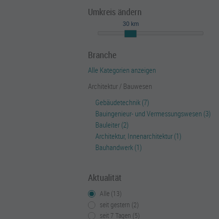
Umkreis ändern
30 km
Branche
Alle Kategorien anzeigen
Architektur / Bauwesen
Gebäudetechnik (7)
Bauingenieur- und Vermessungswesen (3)
Bauleiter (2)
Architektur, Innenarchitektur (1)
Bauhandwerk (1)
Aktualität
Alle (13)
seit gestern (2)
seit 7 Tagen (5)