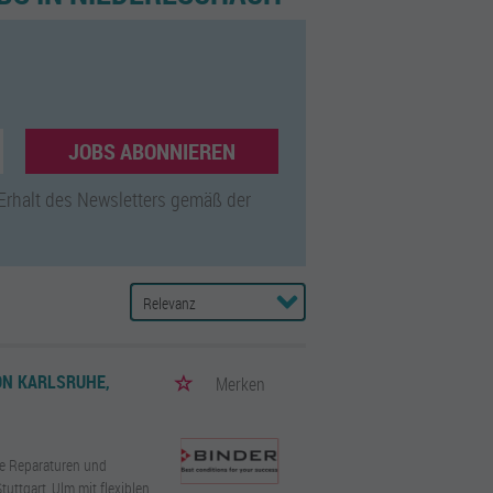
JOBS ABONNIEREN
 Erhalt des Newsletters gemäß der
N KARLSRUHE, S
Merken
ie Reparaturen und
uttgart, Ulm mit flexiblen