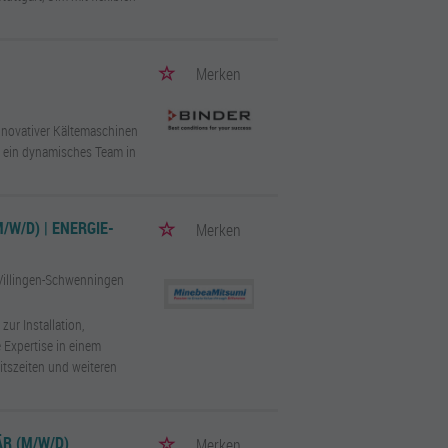
Merken
innovativer Kältemaschinen
n ein dynamisches Team in
/W/D) | ENERGIE-
Merken
Villingen-Schwenningen
zur Installation,
 Expertise in einem
itszeiten und weiteren
R (M/W/D)
Merken