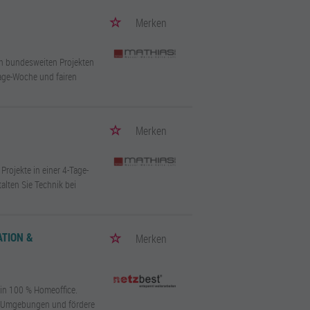
Merken
n bundesweiten Projekten
Tage-Woche und fairen
Merken
rojekte in einer 4-Tage-
lten Sie Technik bei
ATION &
Merken
 in 100 % Homeoffice.
t-Umgebungen und fördere