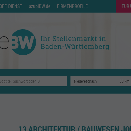
ÖFF. DIENST
azubiBW.de
FIRMENPROFILE
FÜR
13 ARCHITEKTUR / BAUWESEN JO