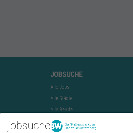
JOBSUCHE
Alle Jobs
Alle Städte
Alle Berufe
Alle Berufe nach Stadt
Alle Tätigkeitsbereiche