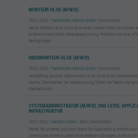
MONTEUR HLSK (M/W/D)
29.07.2026 /
Fachbetrieb Mathias GmbH
/ Deutschland
Werde Monteur HLSK (m/w/d) in einem starken Team und arbeite a
im Bereich technische Gebäudeausrüstung. Profitiere von einer 4-
Bedingungen!
OBERMONTEUR HLSK (M/W/D)
29.07.2026 /
Fachbetrieb Mathias GmbH
/ Deutschland
Verstärkung gesucht: Obermonteur HLSK (m/w/d) für bundesweite P
Woche. Übernehmen Sie Verantwortung, führen Sie Teams und gesta
Mathias GmbH.
SYSTEMADMINISTRATOR (M/W/D) 2ND-LEVEL APPLIC
INFRASTRUKTUR
18.07.2026 /
netzbest GmbH
/ Berlin, Deutschland
Werde Teil unseres 2nd-Level-Teams für Application & Infrastruktur
Unterstütze unsere Kunden bei komplexen Störungen in Microsof