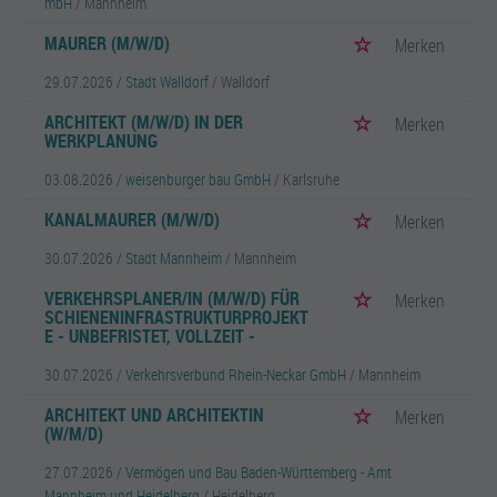
mbH
/ Mannheim
MAURER (M/W/D)
Merken
29.07.2026 /
Stadt Walldorf
/ Walldorf
ARCHITEKT (M/W/D) IN DER
Merken
WERKPLANUNG
03.08.2026 /
weisenburger bau GmbH
/ Karlsruhe
KANALMAURER (M/W/D)
Merken
30.07.2026 /
Stadt Mannheim
/ Mannheim
VERKEHRSPLANER/IN (M/W/D) FÜR
Merken
SCHIENENINFRASTRUKTURPROJEKT
E - UNBEFRISTET, VOLLZEIT -
30.07.2026 /
Verkehrsverbund Rhein-Neckar GmbH
/ Mannheim
ARCHITEKT UND ARCHITEKTIN
Merken
(W/M/D)
27.07.2026 /
Vermögen und Bau Baden-Württemberg - Amt
Mannheim und Heidelberg
/ Heidelberg