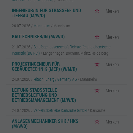
INGENIEUR/IN FÜR STRASSEN- UND T
Merken
IEFBAU (M/W/D)
26.07.2026 /
Mannheim
/ Mannheim
BAUTECHNIKER/IN (M/W/D)
Merken
21.07.2026 /
Berufsgenossenschaft Rohstoffe und chemische
Industrie (BG RCI)
/ Langenhagen, Bochum, Mainz, Heidelberg
PROJEKTINGENIEUR FÜR
Merken
GEBÄUDETECHNIK (MEP) (W/M/D)
24.07.2026 /
Hitachi Energy Germany AG
/ Mannheim
LEITUNG STABSSTELLE
Merken
BETRIEBSLEITUNG UND
BETRIEBSMANAGEMENT (M/W/D)
24.07.2026 /
Verkehrsbetriebe Karlsruhe GmbH
/ Karlsruhe
ANLAGENMECHANIKER SHK / HKS
Merken
(M/W/D)