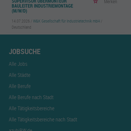
SUPERVISOR OBERMONTEUR
Merken
BAULEITER INDUSTRIEMONTAGE
(M/W/D)
14.07.2026 /
W&K Gesellschaft für Industrietechnik mbH
/
Deutschland
JOBSUCHE
Alle Jobs
Alle Städte
Alle Berufe
Alle Berufe nach Stadt
Alle Tätigkeitsbereiche
Alle Tätigkeitsbereiche nach Stadt
azubiBW.de