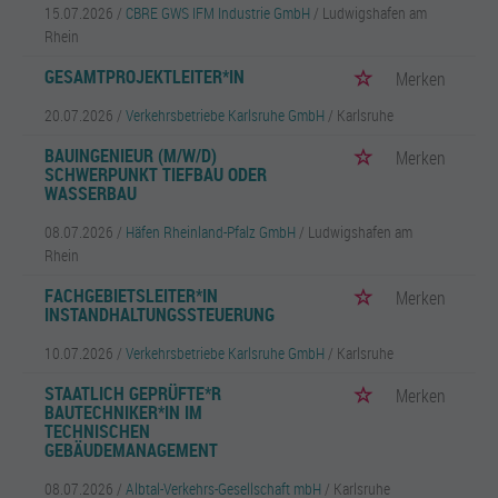
15.07.2026 /
CBRE GWS IFM Industrie GmbH
/ Ludwigshafen am
Rhein
GESAMTPROJEKTLEITER*IN
Merken
20.07.2026 /
Verkehrsbetriebe Karlsruhe GmbH
/ Karlsruhe
BAUINGENIEUR (M/W/D)
Merken
SCHWERPUNKT TIEFBAU ODER
WASSERBAU
08.07.2026 /
Häfen Rheinland-Pfalz GmbH
/ Ludwigshafen am
Rhein
FACHGEBIETSLEITER*IN
Merken
INSTANDHALTUNGSSTEUERUNG
10.07.2026 /
Verkehrsbetriebe Karlsruhe GmbH
/ Karlsruhe
STAATLICH GEPRÜFTE*R
Merken
BAUTECHNIKER*IN IM
TECHNISCHEN
GEBÄUDEMANAGEMENT
08.07.2026 /
Albtal-Verkehrs-Gesellschaft mbH
/ Karlsruhe