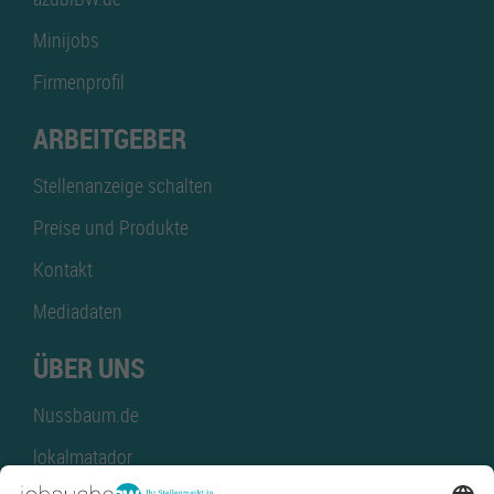
Minijobs
Firmenprofil
ARBEITGEBER
Stellenanzeige schalten
Preise und Produkte
Kontakt
Mediadaten
ÜBER UNS
Nussbaum.de
lokalmatador