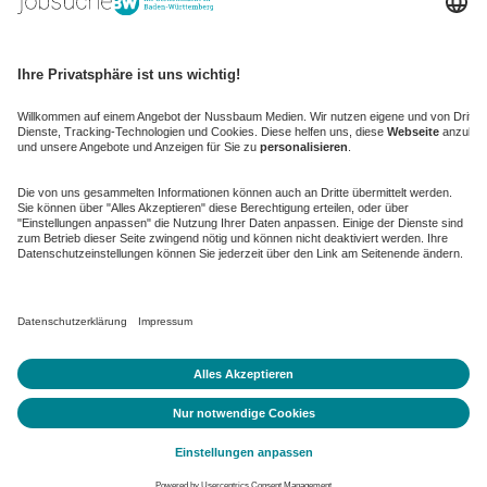
kaufinBW
Nussbaum Club
NussbaumID
Nussbaum Medien
de.jobble.org
AGB
Datenschutz
Datenschutz-Einstellungen ändern
Impressum