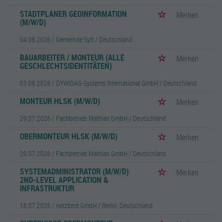
STADTPLANER GEOINFORMATION
Merken
(M/W/D)
04.08.2026 /
Gemeinde Sylt
/ Deutschland
BAUARBEITER / MONTEUR (ALLE
Merken
GESCHLECHTSIDENTITÄTEN)
03.08.2026 /
DYWIDAG-Systems International GmbH
/ Deutschland
MONTEUR HLSK (M/W/D)
Merken
29.07.2026 /
Fachbetrieb Mathias GmbH
/ Deutschland
OBERMONTEUR HLSK (M/W/D)
Merken
29.07.2026 /
Fachbetrieb Mathias GmbH
/ Deutschland
SYSTEMADMINISTRATOR (M/W/D)
Merken
2ND-LEVEL APPLICATION &
INFRASTRUKTUR
18.07.2026 /
netzbest GmbH
/ Berlin, Deutschland