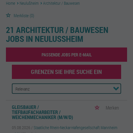
Home
Neulußheim
Architektur / Bauwesen
Merkliste
(0)
21 ARCHITEKTUR / BAUWESEN
JOBS IN NEULUSSHEIM
PASSENDE JOBS PER E-MAIL
GRENZEN SIE IHRE SUCHE EIN
GLEISBAUER /
Merken
TIEFBAUFACHARBEITER /
WEICHENMECHANIKER (M/W/D)
05.08.2026 /
Staatliche Rhein-Neckar-Hafengesellschaft Mannheim