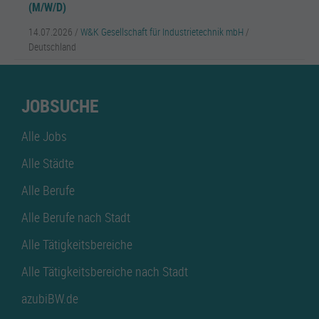
(M/W/D)
14.07.2026 /
W&K Gesellschaft für Industrietechnik mbH
/
Deutschland
JOBSUCHE
Alle Jobs
Alle Städte
Alle Berufe
Alle Berufe nach Stadt
Alle Tätigkeitsbereiche
Alle Tätigkeitsbereiche nach Stadt
azubiBW.de