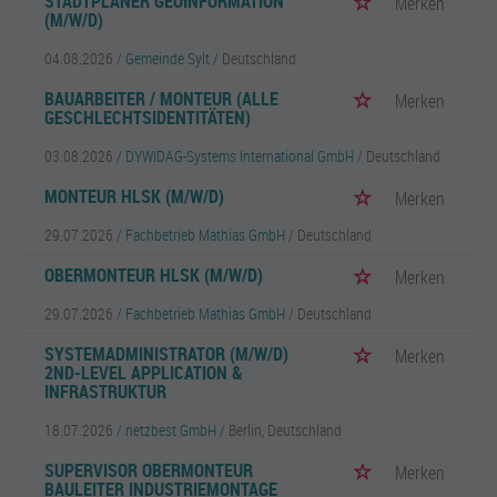
STADTPLANER GEOINFORMATION
Merken
(M/W/D)
04.08.2026 /
Gemeinde Sylt
/ Deutschland
BAUARBEITER / MONTEUR (ALLE
Merken
GESCHLECHTSIDENTITÄTEN)
03.08.2026 /
DYWIDAG-Systems International GmbH
/ Deutschland
MONTEUR HLSK (M/W/D)
Merken
29.07.2026 /
Fachbetrieb Mathias GmbH
/ Deutschland
OBERMONTEUR HLSK (M/W/D)
Merken
29.07.2026 /
Fachbetrieb Mathias GmbH
/ Deutschland
SYSTEMADMINISTRATOR (M/W/D)
Merken
2ND-LEVEL APPLICATION &
INFRASTRUKTUR
18.07.2026 /
netzbest GmbH
/ Berlin, Deutschland
SUPERVISOR OBERMONTEUR
Merken
BAULEITER INDUSTRIEMONTAGE