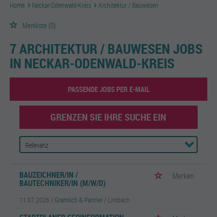
Home
Neckar-Odenwald-Kreis
Architektur / Bauwesen
Merkliste
(0)
7 ARCHITEKTUR / BAUWESEN JOBS
IN NECKAR-ODENWALD-KREIS
PASSENDE JOBS PER E-MAIL
GRENZEN SIE IHRE SUCHE EIN
BAUZEICHNER/IN /
Merken
BAUTECHNIKER/IN (M/W/D)
11.07.2026 /
Gramlich & Partner
/ Limbach