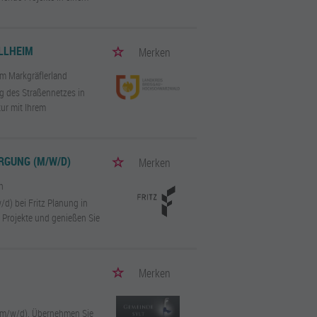
LHEIM
Merken
im Markgräflerland
ng des Straßennetzes in
tur mit Ihrem
RGUNG (M/W/D)
Merken
h
/d) bei Fritz Planung in
 Projekte und genießen Sie
Merken
n (m/w/d). Übernehmen Sie