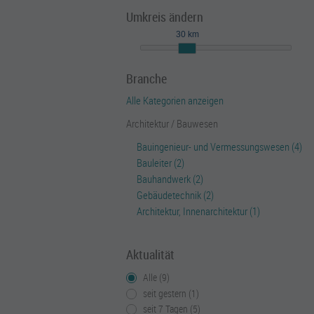
Umkreis ändern
30 km
Branche
Alle Kategorien anzeigen
Architektur / Bauwesen
Bauingenieur- und Vermessungswesen (4)
Bauleiter (2)
Bauhandwerk (2)
Gebäudetechnik (2)
Architektur, Innenarchitektur (1)
Aktualität
Alle (9)
seit gestern (1)
seit 7 Tagen (5)