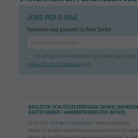
JOBS PER E-MAIL
Kostenlos und passend zu Ihrer Suche
Ich willige in die Verarbeitung meiner Daten zum
Datenschutzinformationen
ein.
BAULEITER SCHLÜSSELFERTIGBAU (M/W/D) BAUINGEN
BAUTECHNIKER / HANDWERKSMEISTER (M/W/D)
03.08.2026 /
EGK Bau & Service GmbH
/ Freiburg im Breisgau
Werden Sie Bauleiter Schlüsselfertigbau (m/w/d) bei der EGK Bau 
Nutzen Sie Ihre Erfahrung in der Bauleitung und gestalten Sie spa