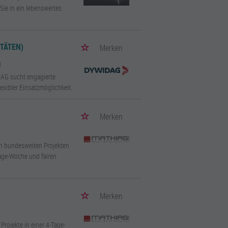
Sie in ein lebenswertes
TÄTEN)
Merken
d
DAG sucht engagierte
xibler Einsatzmöglichkeit.
Merken
n bundesweiten Projekten
Tage-Woche und fairen
Merken
rojekte in einer 4-Tage-