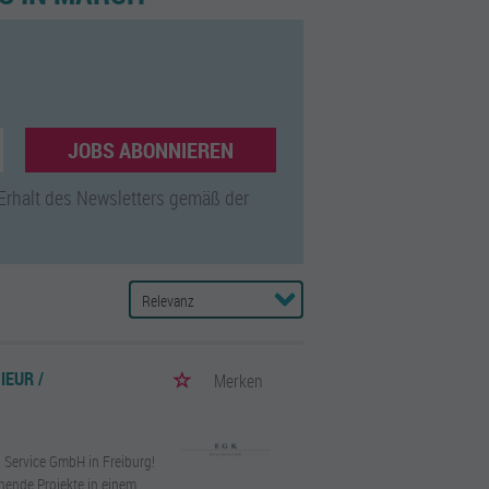
JOBS ABONNIEREN
 Erhalt des Newsletters gemäß der
IEUR /
Merken
& Service GmbH in Freiburg!
nnende Projekte in einem