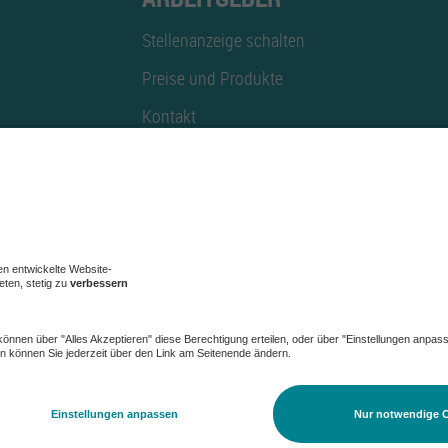
Stellenanzeige schalten
Preise und Produkte
Kontakt
Mediadaten
AGB
|
Datenschutz
|
Datensch