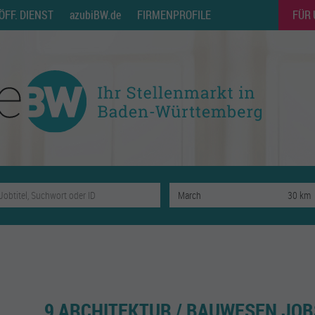
ÖFF. DIENST
azubiBW.de
FIRMENPROFILE
FÜR
9 ARCHITEKTUR / BAUWESEN JOB