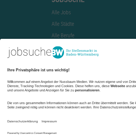
Alle Jobs
Alle Städte
Alle Berufe
Alle Berufe nach Stadt
Alle Tätigkeitsbereiche
Alle Tätigkeitsbereiche nach Stadt
azubiBW.de
Minijobs
Firmenprofil
de.jobble.org