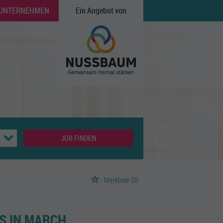
 UNTERNEHMEN
Ein Angebot von
JOB FINDEN
Merkliste
(0)
S IN MARCH