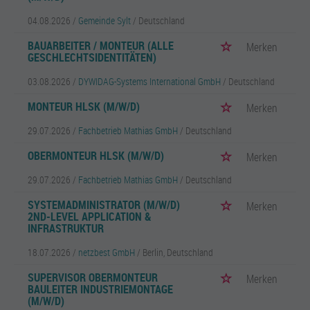
04.08.2026 /
Gemeinde Sylt
/ Deutschland
BAUARBEITER / MONTEUR (ALLE
Merken
GESCHLECHTSIDENTITÄTEN)
03.08.2026 /
DYWIDAG-Systems International GmbH
/ Deutschland
MONTEUR HLSK (M/W/D)
Merken
29.07.2026 /
Fachbetrieb Mathias GmbH
/ Deutschland
OBERMONTEUR HLSK (M/W/D)
Merken
29.07.2026 /
Fachbetrieb Mathias GmbH
/ Deutschland
SYSTEMADMINISTRATOR (M/W/D)
Merken
2ND-LEVEL APPLICATION &
INFRASTRUKTUR
18.07.2026 /
netzbest GmbH
/ Berlin, Deutschland
SUPERVISOR OBERMONTEUR
Merken
BAULEITER INDUSTRIEMONTAGE
(M/W/D)