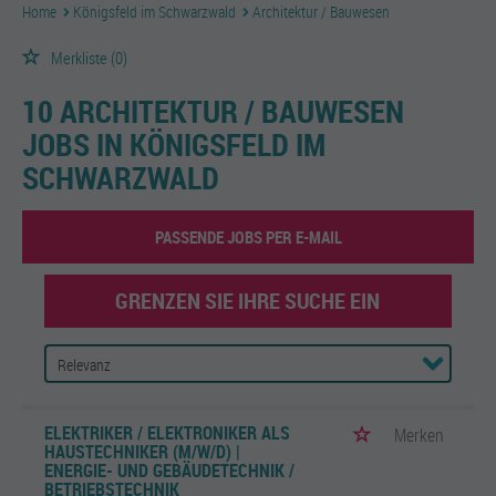
Home
Königsfeld im Schwarzwald
Architektur / Bauwesen
Merkliste
(0)
10 ARCHITEKTUR / BAUWESEN
JOBS IN KÖNIGSFELD IM
SCHWARZWALD
PASSENDE JOBS PER E-MAIL
GRENZEN SIE IHRE SUCHE EIN
ELEKTRIKER / ELEKTRONIKER ALS
Merken
HAUSTECHNIKER (M/W/D) |
ENERGIE- UND GEBÄUDETECHNIK /
BETRIEBSTECHNIK