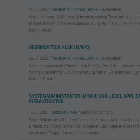
29.07.2026 /
Fachbetrieb Mathias GmbH
/ Deutschland
Werde Monteur HLSK (m/w/d) in einem starken Team und arbeite a
im Bereich technische Gebäudeausrüstung. Profitiere von einer 4-
Bedingungen!
OBERMONTEUR HLSK (M/W/D)
29.07.2026 /
Fachbetrieb Mathias GmbH
/ Deutschland
Verstärkung gesucht: Obermonteur HLSK (m/w/d) für bundesweite P
Woche. Übernehmen Sie Verantwortung, führen Sie Teams und gesta
Mathias GmbH.
SYSTEMADMINISTRATOR (M/W/D) 2ND-LEVEL APPLIC
INFRASTRUKTUR
18.07.2026 /
netzbest GmbH
/ Berlin, Deutschland
Werde Teil unseres 2nd-Level-Teams für Application & Infrastruktur
Unterstütze unsere Kunden bei komplexen Störungen in Microsof
effizienten IT-Support in der Pflegebranche.