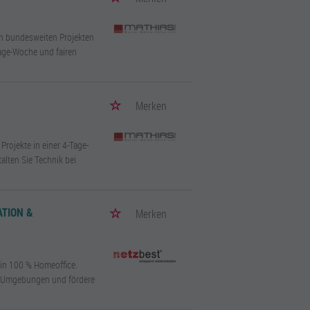
n bundesweiten Projekten
Tage-Woche und fairen
Merken
rojekte in einer 4-Tage-
lten Sie Technik bei
ATION &
Merken
 in 100 % Homeoffice.
t-Umgebungen und fördere