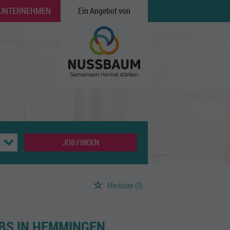
 UNTERNEHMEN
Ein Angebot von
JOB FINDEN
Merkliste
(0)
BS IN HEMMINGEN