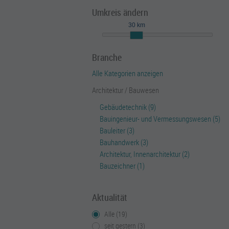
Umkreis ändern
30 km
Branche
Alle Kategorien anzeigen
Architektur / Bauwesen
Gebäudetechnik (9)
Bauingenieur- und Vermessungswesen (5)
Bauleiter (3)
Bauhandwerk (3)
Architektur, Innenarchitektur (2)
Bauzeichner (1)
Aktualität
Alle (19)
seit gestern (3)