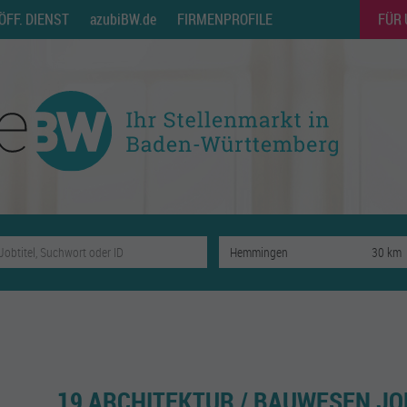
ÖFF. DIENST
azubiBW.de
FIRMENPROFILE
FÜR
19 ARCHITEKTUR / BAUWESEN JO