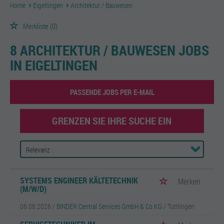
Home
Eigeltingen
Architektur / Bauwesen
Merkliste
(0)
8 ARCHITEKTUR / BAUWESEN JOBS
IN EIGELTINGEN
PASSENDE JOBS PER E-MAIL
GRENZEN SIE IHRE SUCHE EIN
SYSTEMS ENGINEER KÄLTETECHNIK
Merken
(M/W/D)
06.08.2026 /
BINDER Central Services GmbH & Co.KG
/ Tuttlingen