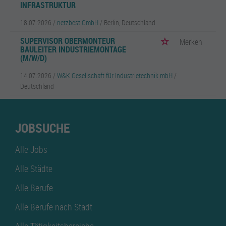
INFRASTRUKTUR
18.07.2026 /
netzbest GmbH
/ Berlin, Deutschland
SUPERVISOR OBERMONTEUR
Merken
BAULEITER INDUSTRIEMONTAGE
(M/W/D)
14.07.2026 /
W&K Gesellschaft für Industrietechnik mbH
/
Deutschland
JOBSUCHE
Alle Jobs
Alle Städte
Alle Berufe
Alle Berufe nach Stadt