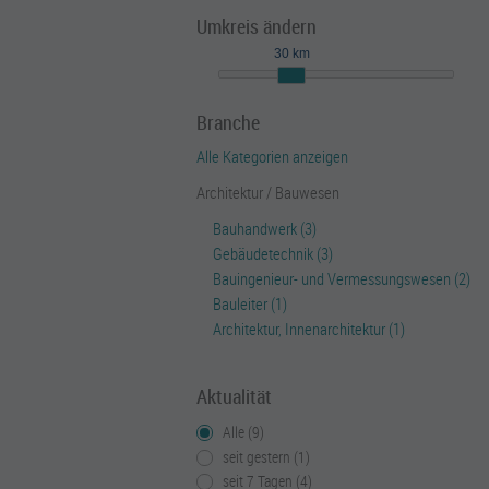
Umkreis ändern
30 km
Branche
Alle Kategorien anzeigen
Architektur / Bauwesen
Bauhandwerk (3)
Gebäudetechnik (3)
Bauingenieur- und Vermessungswesen (2)
Bauleiter (1)
Architektur, Innenarchitektur (1)
Aktualität
Alle (9)
seit gestern (1)
seit 7 Tagen (4)