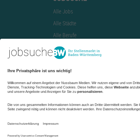
Alle Jobs
Alle Städte
Alle Berufe
Alle Berufe nach Stadt
Alle Tätigkeitsbereiche
Alle Tätigkeitsbereiche nach Stadt
azubiBW.de
Minijobs
Firmenprofil
de.jobble.org