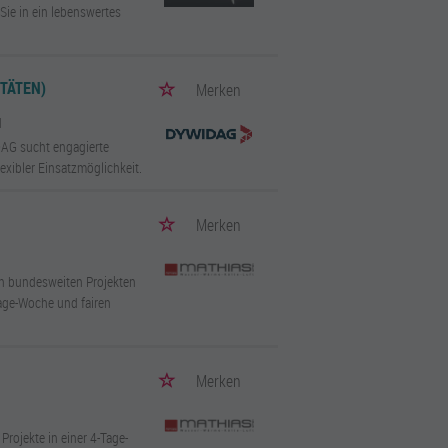
Sie in ein lebenswertes
TÄTEN)
Merken
d
DAG sucht engagierte
xibler Einsatzmöglichkeit.
Merken
n bundesweiten Projekten
Tage-Woche und fairen
Merken
rojekte in einer 4-Tage-