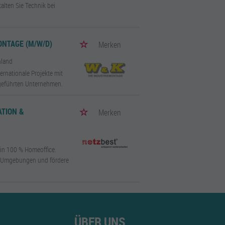
lten Sie Technik bei
NTAGE (M/W/D)
Merken
hland
ernationale Projekte mit
geführten Unternehmen.
ATION &
Merken
 in 100 % Homeoffice.
t-Umgebungen und fördere
ÜBER UNS