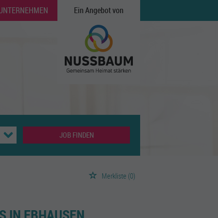
 UNTERNEHMEN
Ein Angebot von
JOB FINDEN
Merkliste
(0)
S IN EBHAUSEN