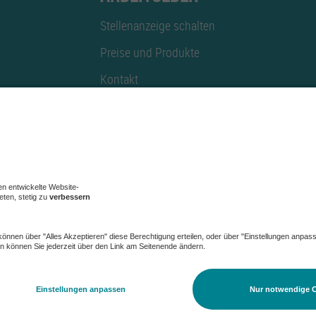
Stellenanzeige schalten
Preise und Produkte
Kontakt
Mediadaten
AGB
|
Datenschutz
|
Datensch