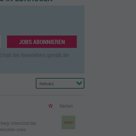
JOBS ABONNIEREN
 Erhalt des Newsletters gemäß der
Merken
nberg! Unterstütze das
eitszeiten sowie