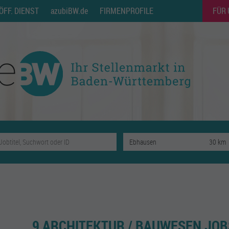
ÖFF. DIENST
azubiBW.de
FIRMENPROFILE
FÜR
9 ARCHITEKTUR / BAUWESEN JOB