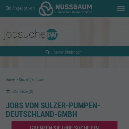
Ein Angebot von
Suche einblenden
Home
Suchergebnisse
Merkliste
(0)
JOBS VON SULZER-PUMPEN-
DEUTSCHLAND-GMBH
GRENZEN SIE IHRE SUCHE EIN