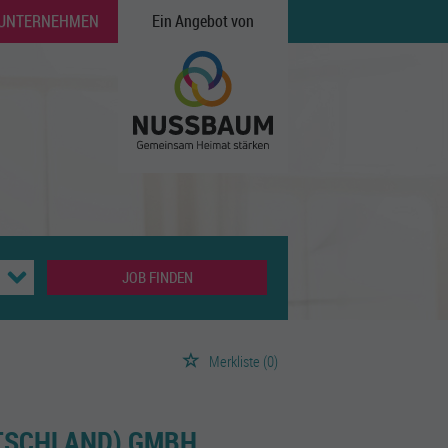
 UNTERNEHMEN
Ein Angebot von
JOB FINDEN
Merkliste
(0)
TSCHLAND) GMBH