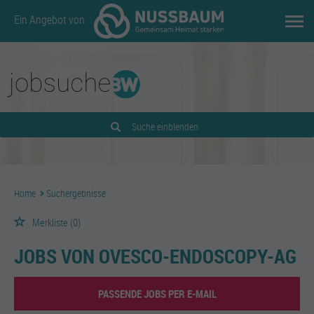
Ein Angebot von
Suche einblenden
Home
Suchergebnisse
Merkliste
(0)
JOBS VON OVESCO-ENDOSCOPY-AG
PASSENDE JOBS PER E-MAIL