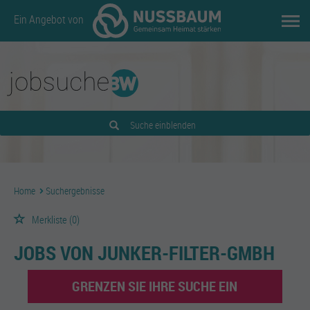
Ein Angebot von
Suche einblenden
Home
Suchergebnisse
Merkliste
(0)
JOBS VON JUNKER-FILTER-GMBH
GRENZEN SIE IHRE SUCHE EIN