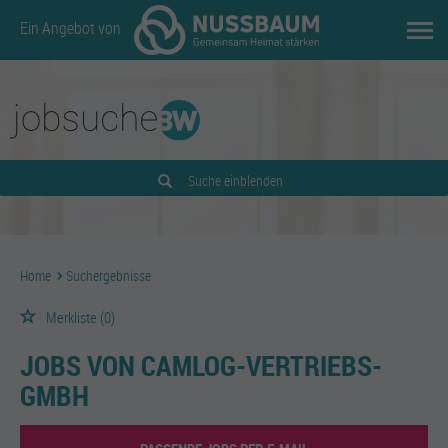
Ein Angebot von
Suche einblenden
Home
Suchergebnisse
Merkliste
(0)
JOBS VON CAMLOG-VERTRIEBS-
GMBH