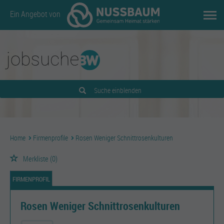
Ein Angebot von
Suche einblenden
Home
Firmenprofile
Rosen Weniger Schnittrosenkulturen
Merkliste
(0)
FIRMENPROFIL
Rosen Weniger Schnittrosenkulturen