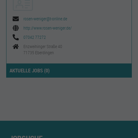
rosen-weniger@t-online.de
http://www.rosen-weniger.de/
07042 77272
Enzweihinger Straße 40
71735 Eberdingen
AKTUELLE JOBS (
0
)