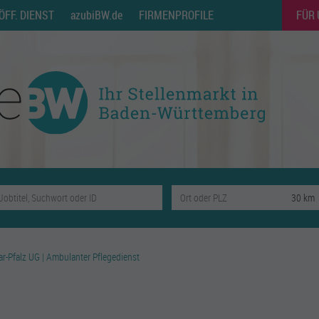
ÖFF. DIENST
azubiBW.de
FIRMENPROFILE
FÜR
r-Pfalz UG | Ambulanter Pflegedienst