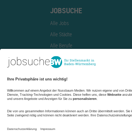
JOBSUCHE
Alle Jobs
Alle Städte
Alle Berufe
Alle Berufe nach Stadt
Alle Tätigkeitsbereiche
Alle Tätigkeitsbereiche nach Stadt
azubiBW.de
Minijobs
Firmenprofil