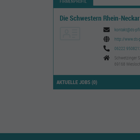
FIRMENPROFIL
Die Schwestern Rhein-Neckar-
kontakt@ds-pfl
http://www.ds-
06222 950821
Schwetzinger S
69168 Wiesloc
AKTUELLE JOBS (
0
)