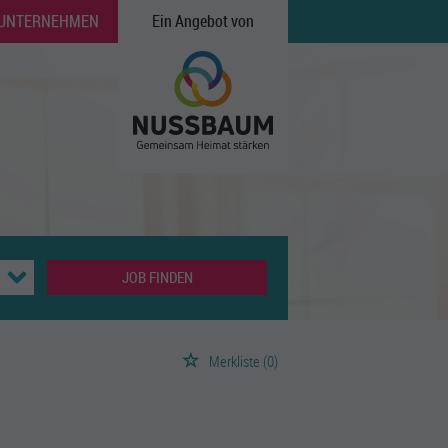
 UNTERNEHMEN
Ein Angebot von
JOB FINDEN
Merkliste
(0)