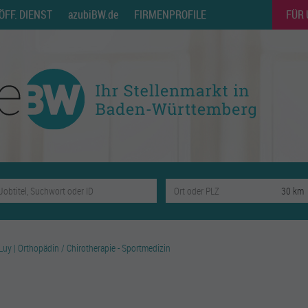
ÖFF. DIENST
azubiBW.de
FIRMENPROFILE
FÜR
Luy | Orthopädin / Chirotherapie - Sportmedizin