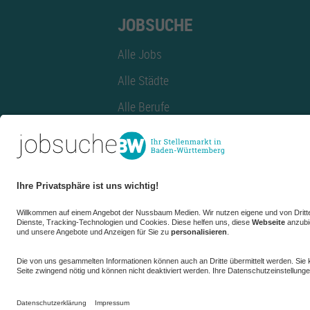
JOBSUCHE
Alle Jobs
Alle Städte
Alle Berufe
Alle Berufe nach Stadt
Alle Tätigkeitsbereiche
Alle Tätigkeitsbereiche nach Stadt
azubiBW.de
Minijobs
Firmenprofil