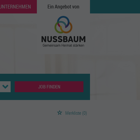
 UNTERNEHMEN
Ein Angebot von
JOB FINDEN
Merkliste
(0)