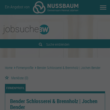
Ein Angebot von
Suche einblenden
Home
Firmenprofile
Bender Schlosserei & Brennholz | Jochen Bender
Merkliste
(0)
FIRMENPROFIL
Bender Schlosserei & Brennholz | Jochen
Bender