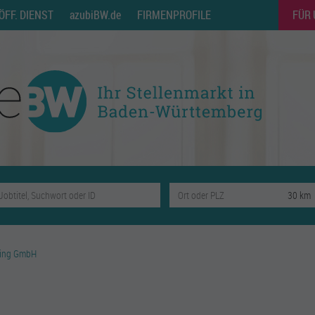
ÖFF. DIENST
azubiBW.de
FIRMENPROFILE
FÜR
ting GmbH