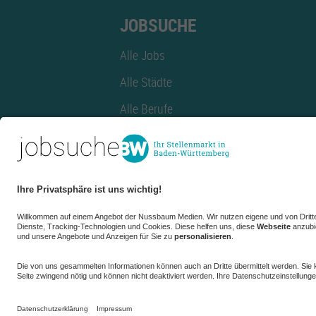
JOBSUCHE
Alle Jobs
Alle Städte
Alle Berufe
Alle Berufe nach Stadt
Alle Tätigkeitsbereiche
Alle Tätigkeitsbereiche nach Stadt
azubiBW.de
Minijobs
Firmenprofil