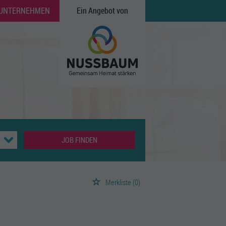
 UNTERNEHMEN
Ein Angebot von
JOB FINDEN
Merkliste
(0)