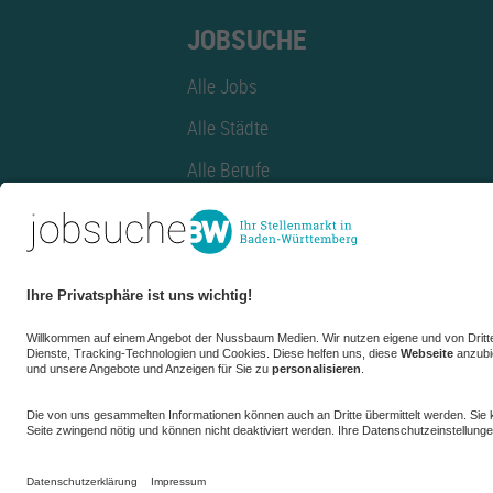
JOBSUCHE
Alle Jobs
Alle Städte
Alle Berufe
Alle Berufe nach Stadt
Alle Tätigkeitsbereiche
Alle Tätigkeitsbereiche nach Stadt
azubiBW.de
Minijobs
Firmenprofil