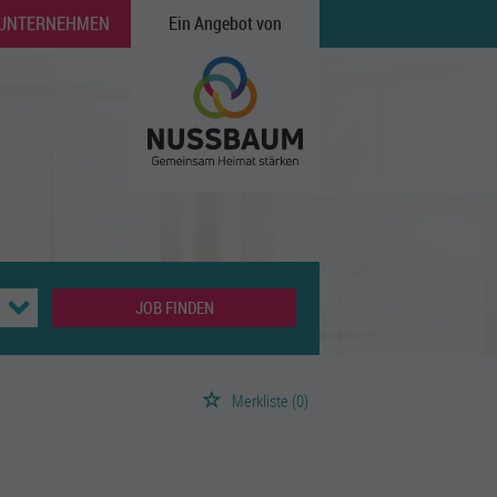
 UNTERNEHMEN
Ein Angebot von
JOB FINDEN
Merkliste
(0)