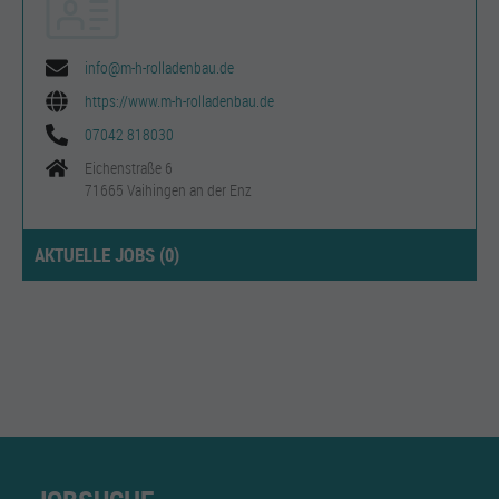
info@m-h-rolladenbau.de
https://www.m-h-rolladenbau.de
07042 818030
Eichenstraße 6
71665 Vaihingen an der Enz
AKTUELLE JOBS (
0
)