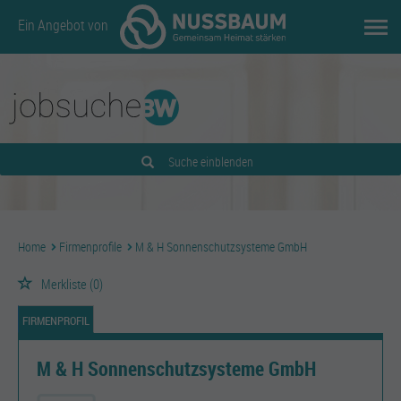
Ein Angebot von
Suche einblenden
Home
Firmenprofile
M & H Sonnenschutzsysteme GmbH
Merkliste
(0)
FIRMENPROFIL
M & H Sonnenschutzsysteme GmbH