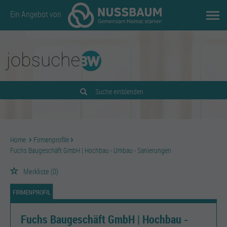
Ein Angebot von
Suche einblenden
Home
Firmenprofile
Fuchs Baugeschäft GmbH | Hochbau - Umbau - Sanierungen
Merkliste
(0)
FIRMENPROFIL
Fuchs Baugeschäft GmbH | Hochbau -