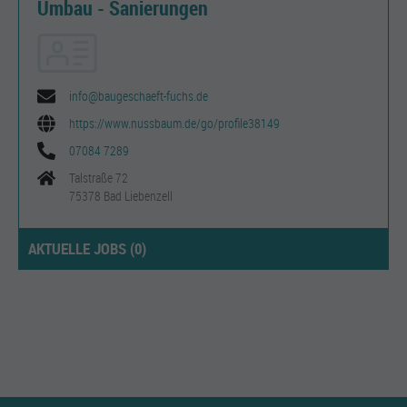
Umbau - Sanierungen
info@baugeschaeft-fuchs.de
https://www.nussbaum.de/go/profile38149
07084 7289
Talstraße 72
75378 Bad Liebenzell
AKTUELLE JOBS (
0
)