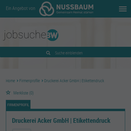
Ein Angebot von
Suche einblenden
Home
Firmenprofile
Druckerei Acker GmbH | Etikettendruck
Merkliste
(0)
FIRMENPROFIL
Druckerei Acker GmbH | Etikettendruck