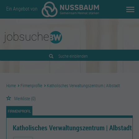
Ein Angebot von
Suche einblenden
Home
Firmenprofile
Katholisches Verwaltungszentrum | Albstadt
Merkliste
(0)
FIRMENPROFIL
Katholisches Verwaltungszentrum | Albstadt