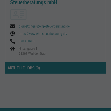
Steuerberatungs mbH
d.groetzinger@whp-steuerberatung.de
https://www.whp-steuerberatung.de/
07033 8955
Hirschgasse 1
71263 Weil der Stadt
AKTUELLE JOBS (
0
)