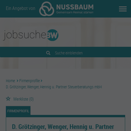
Ein Angebot von
Suche einblenden
Home
Firmenprofile
D. Grötzinger, Wenger, Hennig u. Partner Steuerberatungs mbH
Merkliste
(0)
FIRMENPROFIL
D. Grötzinger, Wenger, Hennig u. Partner